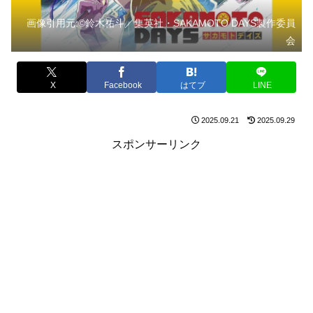
画像引用元:©鈴木祐斗／集英社・SAKAMOTO DAYS製作委員
会
X
Facebook
はてブ
LINE
2025.09.21
2025.09.29
スポンサーリンク