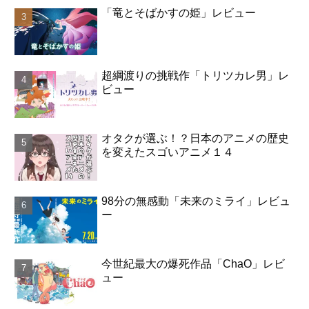
「竜とそばかすの姫」レビュー
超綱渡りの挑戦作「トリツカレ男」レ
ビュー
オタクが選ぶ！？日本のアニメの歴史
を変えたスゴいアニメ１４
98分の無感動「未来のミライ」レビュ
ー
今世紀最大の爆死作品「ChaO」レビ
ュー