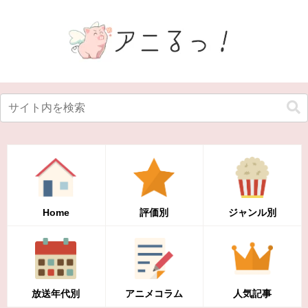
Home
評価別
ジャンル別
放送年代別
アニメコラム
人気記事