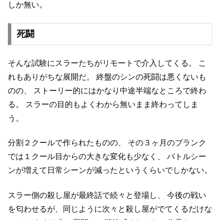
しか無い。
死闘
そんな試験にスラーたちがリモートで介入してくる。
こ
れもありがちな展開だ。
終盤のシンの死闘は悪くないも
のの、
ストーリー的にはかなり中途半端なところで終わ
る。
スラーの目的もよくわから無いまま終わってしま
う。
分割２クールで作られたものの、
その３ヶ月のブランク
では１クール目からの大きな変化も少なく、
バトルシー
ンが増えて日常シーンが減ったというくらいでしかない。
スラー側の殺し屋が最終話で続々と登場し、
今後の戦い
を匂わせるが、同じように次々と殺し屋がでてくるだけな