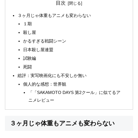
目次
３ヶ月じゃ体重もアニメも変わらない
１期
殺し屋
かるすぎる戦闘シーン
日本殺し屋連盟
試験編
死闘
総評：実写映画化にも不安しか無い
個人的な感想：世界観
「「SAKAMOTO DAYS 第2クール」に似てるア
ニメレビュー
３ヶ月じゃ体重もアニメも変わらない