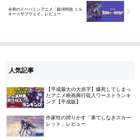
令和のドーパミンアニメ「銀河特急 ミル
キー☆サブウェイ」レビュー
人気記事
【平成最大の大赤字】爆死してしまっ
たアニメ映画興行収入ワーストランキ
ング【平成版】
作家性の搾りかす「果てしなきスカー
レット」レビュー