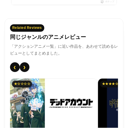
ポチップ
Related Reviews
同じジャンルのアニメレビュー
「アクションアニメ一覧」に近い作品を、あわせて読めるレ
ビューとしてまとめました。
‹
›
★☆☆☆☆
★★★★☆