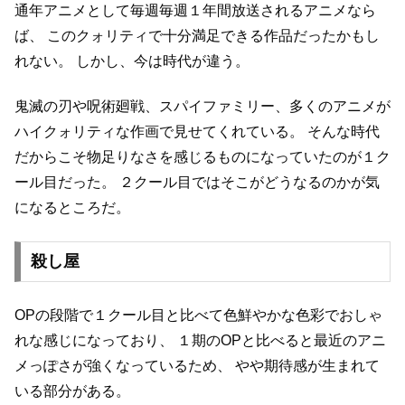
通年アニメとして毎週毎週１年間放送されるアニメなら
ば、
このクォリティで十分満足できる作品だったかもし
れない。
しかし、今は時代が違う。
鬼滅の刃や呪術廻戦、スパイファミリー、多くのアニメが
ハイクォリティな作画で見せてくれている。
そんな時代
だからこそ物足りなさを感じるものになっていたのが１ク
ール目だった。
２クール目ではそこがどうなるのかが気
になるところだ。
殺し屋
OPの段階で１クール目と比べて色鮮やかな色彩でおしゃ
れな感じになっており、
１期のOPと比べると最近のアニ
メっぽさが強くなっているため、
やや期待感が生まれて
いる部分がある。