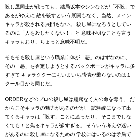
殺し屋同士が戦っても、結局坂本やシンなどが「不殺」で
あるがゆえに
敵を殺すという展開もなく、当然、メイン
キャラが殺される展開もない。
殺し屋になろうとしてい
るのに「人を殺したくない！」と
意味不明なことを言う
キャラもおり、ちょっと意味不明だ。
そもそも殺し屋という職業自体が「悪」のはずなのに、
その「悪」を否定しようとするバックボーンがキャラに多
すぎて
キャラクターにもいまいち感情が乗らないのは１
クール目から同じだ。
ORDERなどのプロの殺し屋は躊躇なく人の命を奪う、
だ
からこそキャラの魅力があるのだが、
試験編になって出
てくるキャラは「殺す」ことに迷ったり、
そこまでしな
くても！と焦るキャラが多すぎる。
そういう考えや迷い
があるのに殺し屋になるための
学校にはいるのは矛盾で