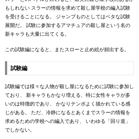
もしれない
スラーの情報を求めて殺し屋学校の編入試験
を受けることになる。
ジャンプものとしてはベタな試験
展開だ。
試験に参加するアマチュアの殺し屋という名の
新キャラも大量に出てくる。
この試験編になると、またスローと止め絵が頻出する。
試験編
試験編では様々な人物が殺し屋になるために試験に参加し
ており、
新キャラもかなり増える、特に女性キャラが多
いのは特徴的であり、
かなりテンポよく描かれている感
じがある。
ただ、冷静になるとあくまでスラーの情報を
求めるための学校への編入であり、
いわゆる「回り道」
でしかない。