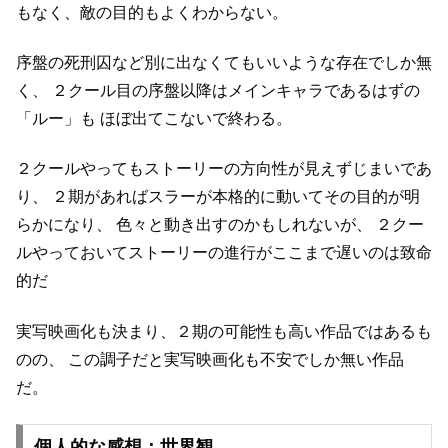
もなく、敵の目的もよくわからない。
序盤の死刑囚など別に出なくてもいいような存在でしか無
く、
２クール目の序盤以降はメインキャラであるはずの
「ルー」も
ほぼ出てこないで終わる。
２クールやってもストーリーの方向性が見えずじまいであ
り、
２期があればスラーが本格的に動いてその目的が明
らかになり、
色々と動き出すのかもしれないが、
２クー
ルやっておいてストーリーの進行がここまで遅いのは致命
的だ
実写映画化も決まり、２期の可能性も高い作品ではあるも
のの、
この調子だと実写映画化も不安でしか無い作品
だ。
個人的な感想：世界観