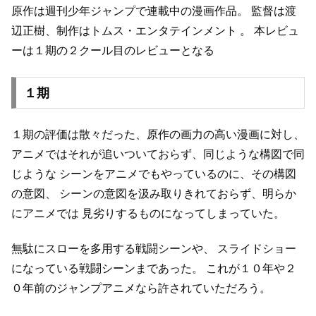
原作は週刊少年ジャンプで連載中の漫画作品。
監督は渡
辺正樹、制作はトムス・エンタテインメント 。
本レビュ
ーは１期の２クール目のレビューとなる
１期
１期の評価は散々だった、原作の画力の高い漫画に対し、
アニメではそれが追いついておらず、同じような構図で同
じような
シーンをアニメでもやっているのに、その構図
の意図、
シーンの意図を汲み取りきれておらず、明らか
にアニメでは
見劣りするものになってしまっていた。
無駄にスローを多用する戦闘シーンや、
スライドショー
になっている戦闘シーンまであった。
これが１０年や２
０年前のジャンプアニメなら許されていただろう。