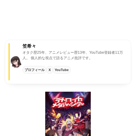
笠希々
オタク歴25年、アニメレビュー歴13年、YouTube登録者11万
人。
個人的な視点で語るアニメ批評です。
プロフィール
X
YouTube