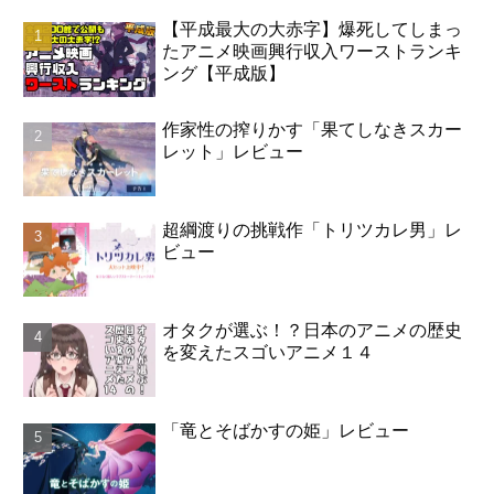
【平成最大の大赤字】爆死してしまっ
たアニメ映画興行収入ワーストランキ
ング【平成版】
作家性の搾りかす「果てしなきスカー
レット」レビュー
超綱渡りの挑戦作「トリツカレ男」レ
ビュー
オタクが選ぶ！？日本のアニメの歴史
を変えたスゴいアニメ１４
「竜とそばかすの姫」レビュー