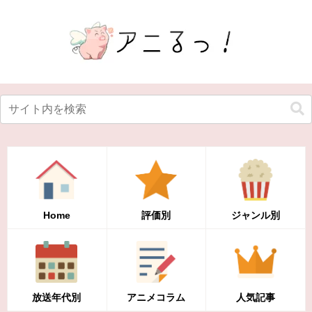
Home
評価別
ジャンル別
放送年代別
アニメコラム
人気記事