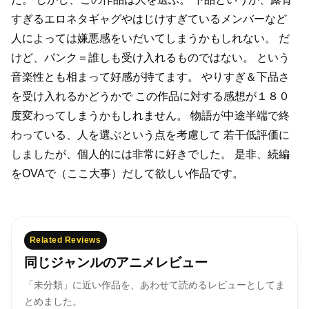
すぎるエロネタギャグやはじけすぎているメンバーなど
人によっては嫌悪感をいだいてしまうかもしれない。
だ
けど、パンク＝誰しも受け入れるものではない。
という
音楽性とも相まって好感が持てます。
やりすぎ＆下品さ
を受け入れるかどうかで
この作品に対する感想が１８０
度変わってしまうかもしれません。
物語が中途半端で終
わっている、人を選ぶという点を考慮して
若干低評価に
しましたが、個人的には非常に好きでした。
是非、続編
をOVAで（ここ大事）だして欲しい作品です。
Related Reviews
同じジャンルのアニメレビュー
「未分類」に近い作品を、あわせて読めるレビューとしてま
とめました。