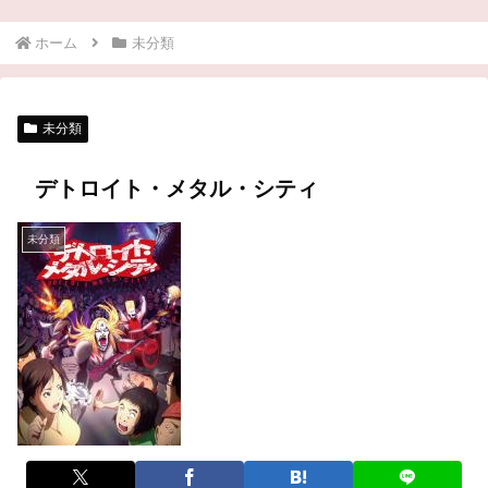
ホーム
未分類
未分類
デトロイト・メタル・シティ
未分類