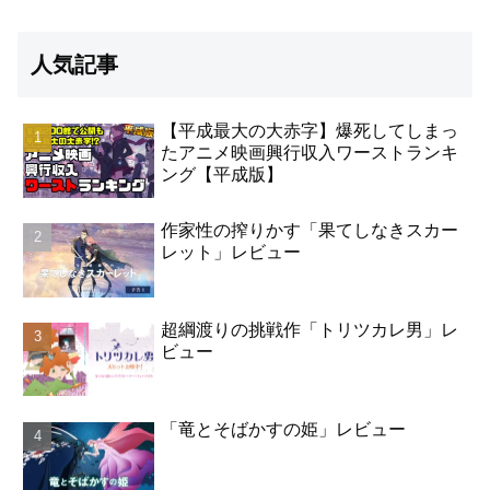
人気記事
【平成最大の大赤字】爆死してしまっ
たアニメ映画興行収入ワーストランキ
ング【平成版】
作家性の搾りかす「果てしなきスカー
レット」レビュー
超綱渡りの挑戦作「トリツカレ男」レ
ビュー
「竜とそばかすの姫」レビュー