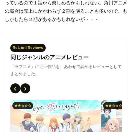
っているので１話から楽しめるかもしれない。
角川アニメ
の場合は売上にかかわらず２期を演ることも多いので、
も
しかしたら２期があるかもしれないが・・・
Related Reviews
同じジャンルのアニメレビュー
「ラブコメ」に近い作品を、あわせて読めるレビューとして
まとめました。
‹
›
★★☆☆☆
★★☆☆☆