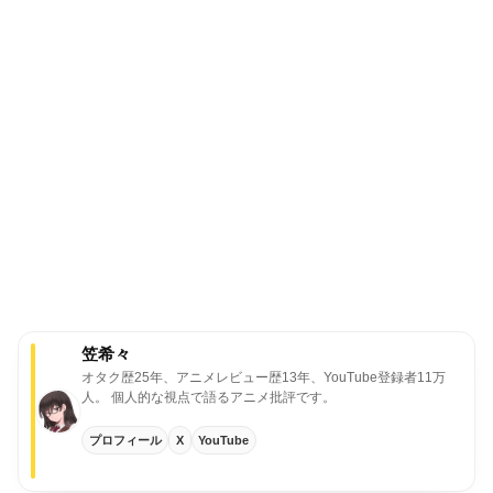
笠希々
オタク歴25年、アニメレビュー歴13年、YouTube登録者11万
人。
個人的な視点で語るアニメ批評です。
プロフィール
X
YouTube