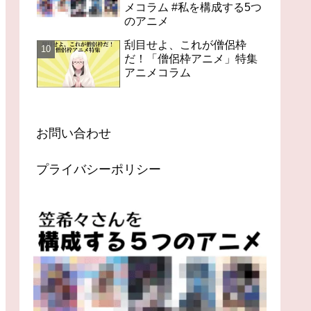
メコラム #私を構成する5つ
のアニメ
刮目せよ、これが僧侶枠
だ！「僧侶枠アニメ」特集
アニメコラム
お問い合わせ
プライバシーポリシー