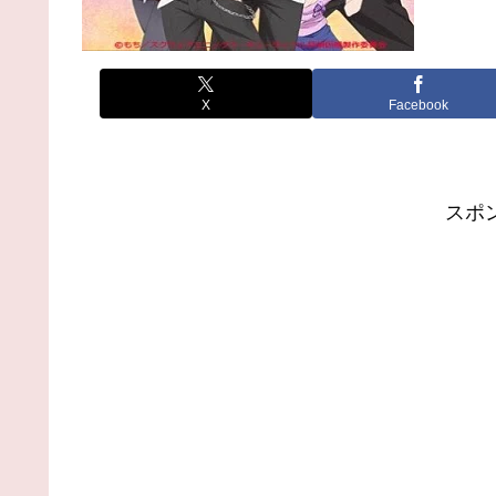
X
Facebook
スポ