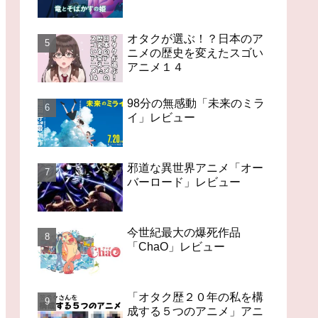
オタクが選ぶ！？日本のア
ニメの歴史を変えたスゴい
アニメ１４
98分の無感動「未来のミラ
イ」レビュー
邪道な異世界アニメ「オー
バーロード」レビュー
今世紀最大の爆死作品
「ChaO」レビュー
「オタク歴２０年の私を構
成する５つのアニメ」アニ