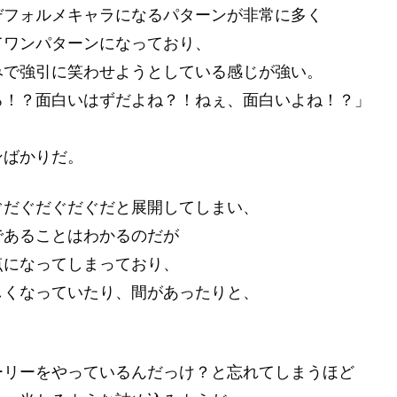
デフォルメキャラになるパターンが非常に多く
てワンパターンになっており、
みで強引に笑わせようとしている感じが強い。
ろ！？面白いはずだよね？！ねぇ、面白いよね！？」
ンばかりだ。
ぐだぐだぐだぐだと展開してしまい、
であることはわかるのだが
点になってしまっており、
しくなっていたり、間があったりと、
。
ーリーをやっているんだっけ？と忘れてしまうほど