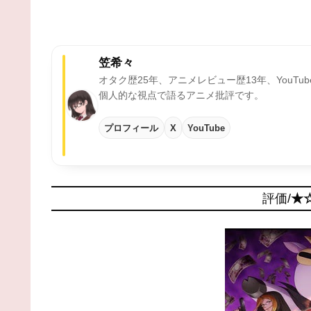
笠希々
オタク歴25年、アニメレビュー歴13年、YouTu
個人的な視点で語るアニメ批評です。
プロフィール
X
YouTube
評価/
★