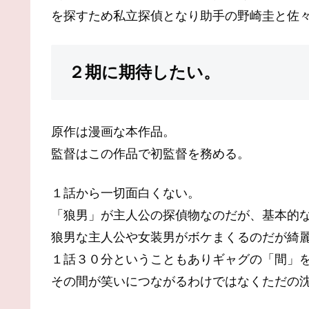
を探すため私立探偵となり助手の野崎圭と佐
２期に期待したい。
原作は漫画な本作品。
監督はこの作品で初監督を務める。
１話から一切面白くない。
「狼男」が主人公の探偵物なのだが、基本的
狼男な主人公や女装男がボケまくるのだが綺
１話３０分ということもありギャグの「間」
その間が笑いにつながるわけではなくただの