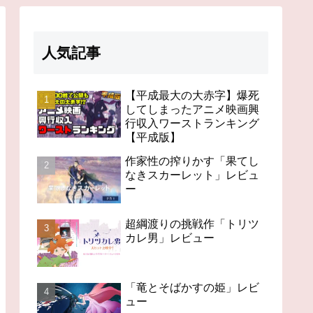
人気記事
【平成最大の大赤字】爆死
してしまったアニメ映画興
行収入ワーストランキング
【平成版】
作家性の搾りかす「果てし
なきスカーレット」レビュ
ー
超綱渡りの挑戦作「トリツ
カレ男」レビュー
「竜とそばかすの姫」レビ
ュー