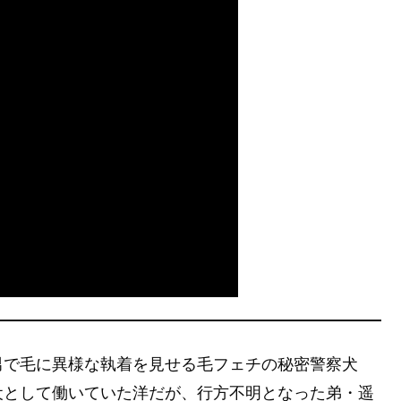
男で毛に異様な執着を見せる毛フェチの秘密警察犬
犬として働いていた洋だが、行方不明となった弟・遥