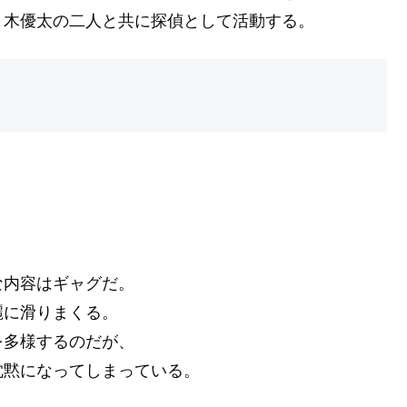
々木優太の二人と共に探偵として活動する。
な内容はギャグだ。
麗に滑りまくる。
を多様するのだが、
沈黙になってしまっている。