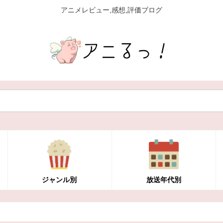
アニメレビュー,感想,評価ブログ
ジャンル別
放送年代別