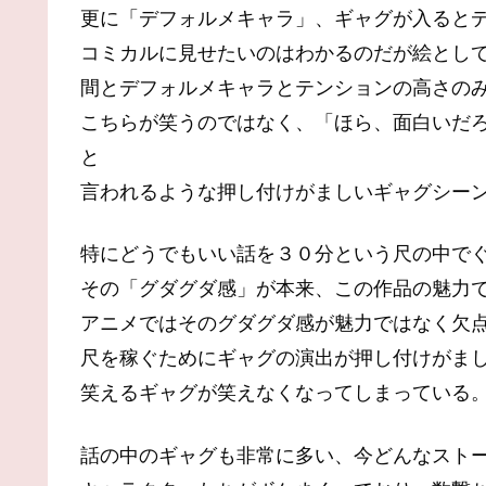
更に「デフォルメキャラ」、ギャグが入ると
コミカルに見せたいのはわかるのだが絵とし
間とデフォルメキャラとテンションの高さの
こちらが笑うのではなく、「ほら、面白いだ
と
言われるような押し付けがましいギャグシー
特にどうでもいい話を３０分という尺の中で
その「グダグダ感」が本来、この作品の魅力
アニメではそのグダグダ感が魅力ではなく欠
尺を稼ぐためにギャグの演出が押し付けがま
笑えるギャグが笑えなくなってしまっている
話の中のギャグも非常に多い、今どんなスト