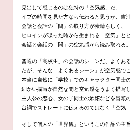
見出して感じるのは独特の「空気感」だ。
イブの時間を見た方なら伝わると思うが、吉
会話と会話の「間」の取り方が素晴らしく、
ヒロインが喋った時から生まれる「空気」と
会話と会話の「間」の空気感から読み取れる
普通の「高校生」の会話のシーンだ、よくあ
だが、そんな「よくあるシーン」が空気感で
本当に自然に「学校」でのキャラクター同士
細かい描写が自然な間と空気感をうまく描写
主人公の恋心、女の子同士の嫉妬などを冒頭
台詞でストレートに伝えるのではなく「空気
そして個人の「世界観」というこの作品の主