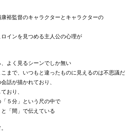
浦康裕監督のキャラクターとキャラクターの
ヒロインを見つめる主人公の心理が
。
る、よく見るシーンでしか無い
ここまで、いつもと違ったものに見えるのは不思議だ
の会話が描かれており、
しており、
の「５分」という尺の中で
」と「間」で伝えている
旨。