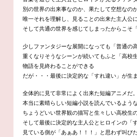
別の世界の出来事なのか、果たして空想なの
唯一それを理解し、見ることの出来た主人公
そして共通の世界を感じてしまったからこそ
少しファンタジーな展開になっても「普通の
重くなりそうなシーンが続いてもふと「高校
物語を見終わることができる
だが・・・最後に決定的な「すれ違い」が生
全体的に見て非常によく出来た短編アニメだ
本当に素晴らしい短編小説を読んでいるよう
ちょうどいい世界観の描写と生々しい高校生
そして最後に決定的な主人公とヒロインの「
見ている側が「あぁあ！！！」と思わず叫び