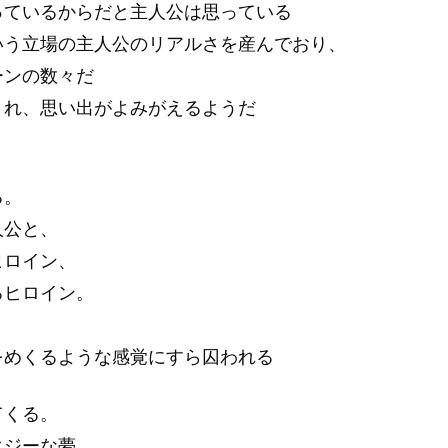
っているからだと主人公は思っている
いう立場の主人公のリアルさを産んでおり、
ーンの数々だ
され、思い出がよみがえるようだ
る。
人公と、
ヒロイン、
るヒロイン。
、
をめくるような感覚にすら囚われる
てくる。
タジーな夢、