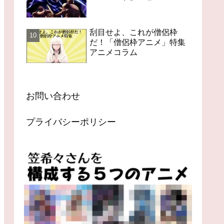
刮目せよ、これが僧侶枠
だ！「僧侶枠アニメ」特集
アニメコラム
お問い合わせ
プライバシーポリシー