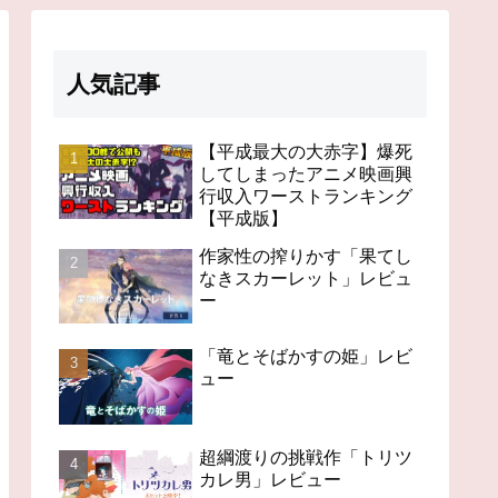
人気記事
【平成最大の大赤字】爆死
してしまったアニメ映画興
行収入ワーストランキング
【平成版】
作家性の搾りかす「果てし
なきスカーレット」レビュ
ー
「竜とそばかすの姫」レビ
ュー
超綱渡りの挑戦作「トリツ
カレ男」レビュー