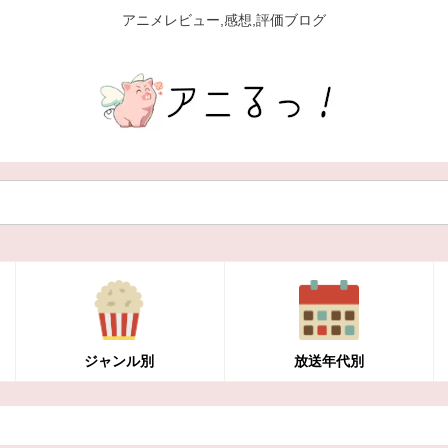
アニメレビュー,感想,評価ブログ
ジャンル別
放送年代別