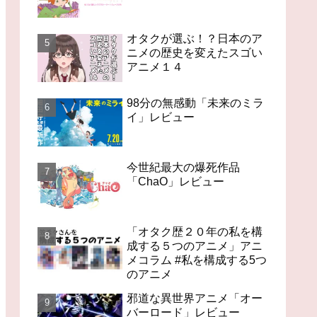
オタクが選ぶ！？日本のア
ニメの歴史を変えたスゴい
アニメ１４
98分の無感動「未来のミラ
イ」レビュー
今世紀最大の爆死作品
「ChaO」レビュー
「オタク歴２０年の私を構
成する５つのアニメ」アニ
メコラム #私を構成する5つ
のアニメ
邪道な異世界アニメ「オー
バーロード」レビュー