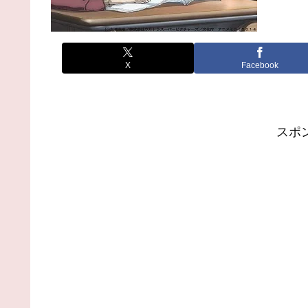
X
Facebook
スポ