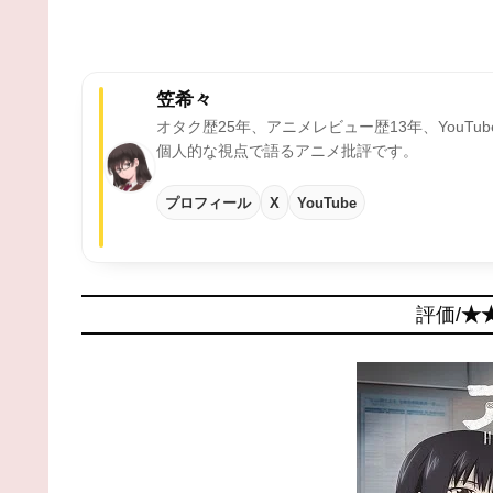
笠希々
オタク歴25年、アニメレビュー歴13年、YouTu
個人的な視点で語るアニメ批評です。
プロフィール
X
YouTube
評価/
★