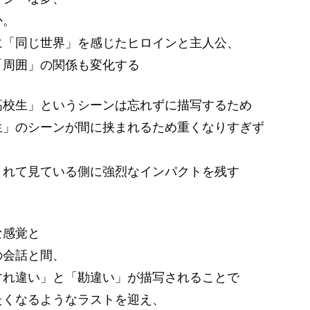
か。
に「同じ世界」を感じたヒロインと主人公、
「周囲」の関係も変化する
高校生」というシーンは忘れずに描写するため
生」のシーンが間に挟まれるため重くなりすぎず
まれて見ている側に強烈なインパクトを残す
。
な感覚と
の会話と間、
すれ違い」と「勘違い」が描写されることで
たくなるようなラストを迎え、