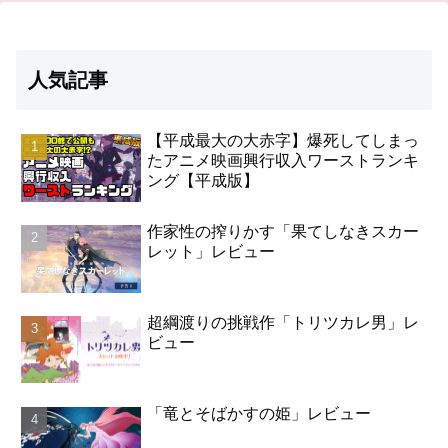
人気記事
【平成最大の大赤字】爆死してしまっ
たアニメ映画興行収入ワーストランキ
ング【平成版】
作家性の搾りかす「果てしなきスカー
レット」レビュー
超綱渡りの挑戦作「トリツカレ男」レ
ビュー
「竜とそばかすの姫」レビュー