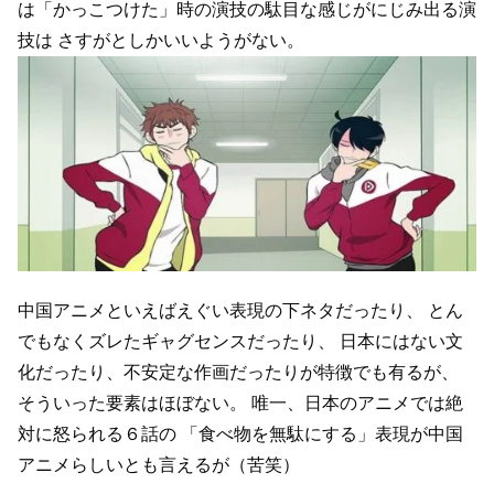
は「かっこつけた」時の演技の駄目な感じがにじみ出る演
技は
さすがとしかいいようがない。
中国アニメといえばえぐい表現の下ネタだったり、
とん
でもなくズレたギャグセンスだったり、
日本にはない文
化だったり、不安定な作画だったりが特徴でも有るが、
そういった要素はほぼない。
唯一、日本のアニメでは絶
対に怒られる６話の
「食べ物を無駄にする」表現が中国
アニメらしいとも言えるが（苦笑）