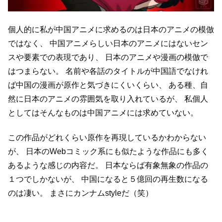
個人的に私が中国アニメに求めるのは日本のアニメの模倣
ではなく、
中国アニメらしい日本のアニメにはないセン
スや要素での表現であり、
日本のアニメや漫画の模倣で
はつまらない。
名前や各話のタイトルが中国語でなけれ
ば中国の漫画が原作と気づきにくいくらい、
ある種、自
然に日本のアニメの雰囲気を取り入れているが、
私個人
としてはそんなものは中国アニメには求めていない。
この作品がどれくらい原作を再現しているかわからない
が、
日本のWebコミック系にも似たような作品にも多く
あるような感じの内容だ。
日本ならば有象無象の作品の
１つでしかないが、
中国になると５億回の再生数になる
のは凄い。
まさにカンナムstyleだ（笑）