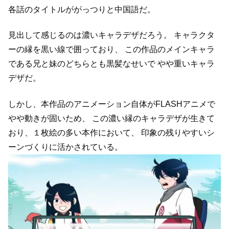
各話のタイトルががっつりと中国語だ。
見出して感じるのは濃いキャラデザだろう。
キャラクタ
ーの縁を黒い線で囲っており、
この作品のメインキャラ
である兄と妹のどちらとも黒髪なせいで
やや重いキャラ
デザだ。
しかし、本作品のアニメーション自体がFLASHアニメで
やや動きが固いため、
この濃い縁のキャラデザが生きて
おり、１枚絵の多い本作において、
印象の残りやすいシ
ーンづくりに活かされている。