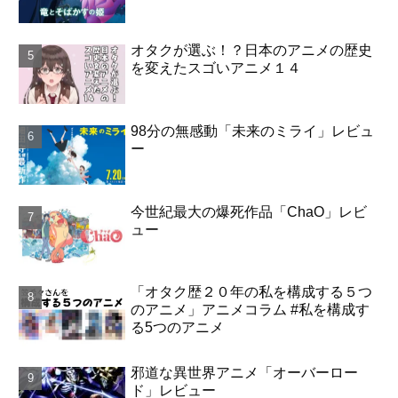
オタクが選ぶ！？日本のアニメの歴史
を変えたスゴいアニメ１４
98分の無感動「未来のミライ」レビュ
ー
今世紀最大の爆死作品「ChaO」レビ
ュー
「オタク歴２０年の私を構成する５つ
のアニメ」アニメコラム #私を構成す
る5つのアニメ
邪道な異世界アニメ「オーバーロー
ド」レビュー