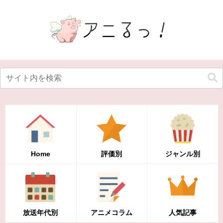
Home
評価別
ジャンル別
放送年代別
アニメコラム
人気記事