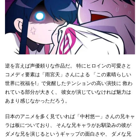
逆を言えば声優頼りな作品だ。
特にヒロインの可愛さと
コメディ要素は「雨宮天」さんによる
「この素晴らしい
世界に祝福を!」で覚醒したテンションの高い演技に
救わ
れている部分が大きく、
彼女が演じていなければ魅力は
あまり感じなかっただろう。
日本のアニメを多く見ていれば「中村悠一」さんの兄キャ
ラは板についており、
そんな兄キャラがお馴染みの彼が
ダメな兄を演じるというギャップの面白さや、
ダメな兄