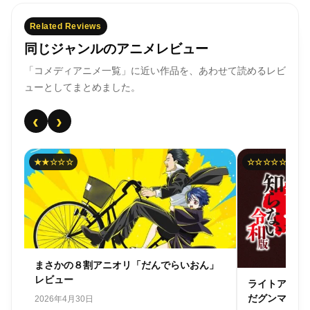
Related Reviews
同じジャンルのアニメレビュー
「コメディアニメ一覧」に近い作品を、あわせて読めるレビ
ューとしてまとめました。
‹
›
★★☆☆☆
☆☆☆☆☆
まさかの８割アニオリ「だんでらいおん」
レビュー
ライトアニメ
だグンマを知
2026年4月30日