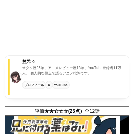
笠希々
オタク歴25年、アニメレビュー歴13年、YouTube登録者11万
人。
個人的な視点で語るアニメ批評です。
プロフィール
X
YouTube
評価
★★☆☆☆(25点）
全12話