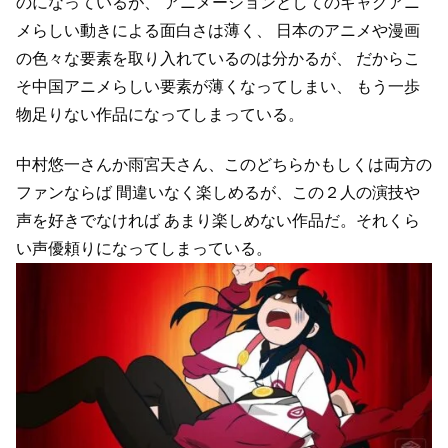
のになっているが、
アニメーションとしてのギャグアニ
メらしい動きによる面白さは薄く、
日本のアニメや漫画
の色々な要素を取り入れているのは分かるが、
だからこ
そ中国アニメらしい要素が薄くなってしまい、
もう一歩
物足りない作品になってしまっている。
中村悠一さんか雨宮天さん、このどちらかもしくは両方の
ファンならば
間違いなく楽しめるが、この２人の演技や
声を好きでなければ
あまり楽しめない作品だ。それくら
い声優頼りになってしまっている。