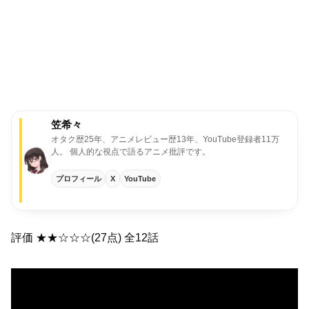
笠希々
オタク歴25年、アニメレビュー歴13年、YouTube登録者11万
人。
個人的な視点で語るアニメ批評です。
プロフィール
X
YouTube
評価 ★★☆☆☆(27点) 全12話