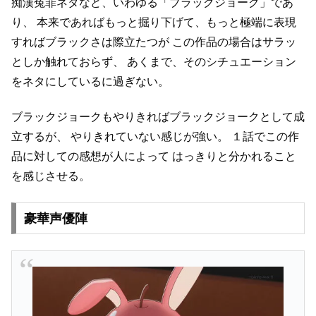
痴漢冤罪ネタなど、いわゆる「ブラックジョーク」であ
り、
本来であればもっと掘り下げて、もっと極端に表現
すればブラックさは際立たつが
この作品の場合はサラッ
としか触れておらず、
あくまで、そのシチュエーション
をネタにしているに過ぎない。
ブラックジョークもやりきればブラックジョークとして成
立するが、
やりきれていない感じが強い。
１話でこの作
品に対しての感想が人によって
はっきりと分かれること
を感じさせる。
豪華声優陣