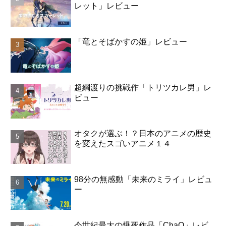
レット」レビュー
「竜とそばかすの姫」レビュー
超綱渡りの挑戦作「トリツカレ男」レ
ビュー
オタクが選ぶ！？日本のアニメの歴史
を変えたスゴいアニメ１４
98分の無感動「未来のミライ」レビュ
ー
今世紀最大の爆死作品「ChaO」レビ