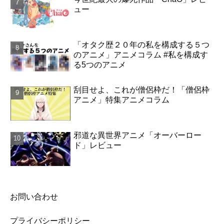
ュー
「オタク歴２０年の私を構成する５つ
のアニメ」アニメコラム #私を構成す
る5つのアニメ
刮目せよ、これが僧侶枠だ！「僧侶枠
アニメ」特集アニメコラム
邪道な異世界アニメ「オーバーロー
ド」レビュー
お問い合わせ
プライバシーポリシー