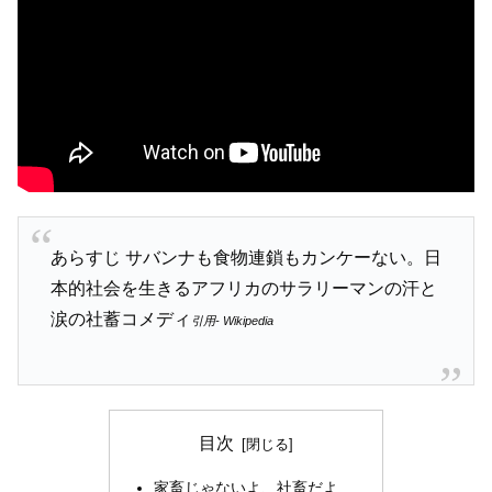
あらすじ サバンナも食物連鎖もカンケーない。日
本的社会を生きるアフリカのサラリーマンの汗と
涙の社蓄コメディ
引用- Wikipedia
目次
家畜じゃないよ、社畜だよ