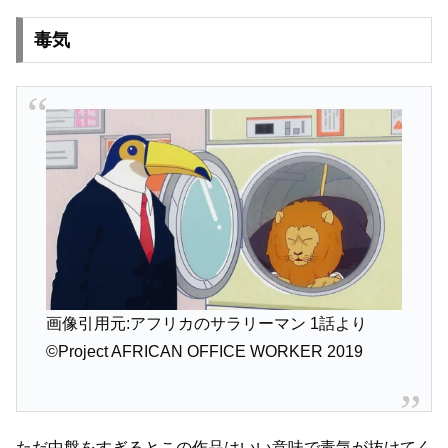
毒気
画像引用元:アフリカのサラリーマン 1話より
©Project AFRICAN OFFICE WORKER 2019
ただ中盤をすぎるとこの作品はいい意味で毒気が抜けてく