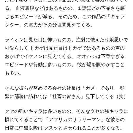
る。
血液表現などはあるものの、１話ほどの下品さを感
じるエピソードが減る。
そのため、この作品の「キャラ
クター」の魅力がその分垣間見えてくる。
ライオンは見た目は怖いものの、注射に怯えたり娘思いで
可愛らしく
トカゲは見た目はトカゲではあるものの声の
おかげでイケメンに見えてくる、
オオハシは下衆すぎる
エピソードや行動は多いものの、
彼が場を賑やかすこと
も多い。
そんな彼らが努めてる会社の社長は「カメ」であり、
頻
繁に部署に訪れては「社畜の皆さん」見下してくる（笑）
クセの強いキャラは多いものの、そんなクセの強キャラに
慣れてくることで
「アフリカのサラリーマン」な彼らの
日常に中盤以降は
クスッとさせられることが多くなる。