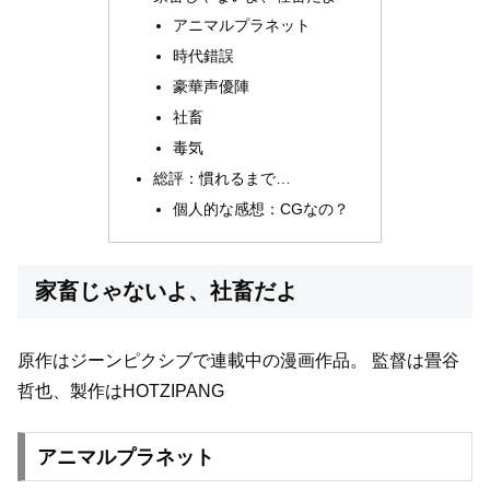
アニマルプラネット
時代錯誤
豪華声優陣
社畜
毒気
総評：慣れるまで…
個人的な感想：CGなの？
家畜じゃないよ、社畜だよ
原作はジーンピクシブで連載中の漫画作品。
監督は畳谷
哲也、製作はHOTZIPANG
アニマルプラネット