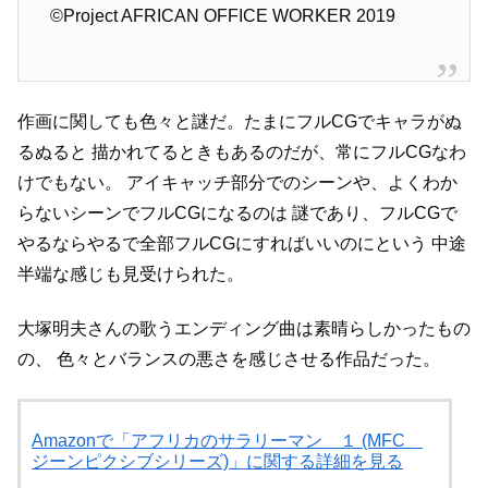
©Project AFRICAN OFFICE WORKER 2019
作画に関しても色々と謎だ。たまにフルCGでキャラがぬ
るぬると
描かれてるときもあるのだが、常にフルCGなわ
けでもない。
アイキャッチ部分でのシーンや、よくわか
らないシーンでフルCGになるのは
謎であり、フルCGで
やるならやるで全部フルCGにすればいいのにという
中途
半端な感じも見受けられた。
大塚明夫さんの歌うエンディング曲は素晴らしかったもの
の、
色々とバランスの悪さを感じさせる作品だった。
Amazonで「アフリカのサラリーマン １ (MFC
ジーンピクシブシリーズ)」に関する詳細を見る