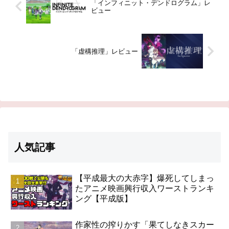
「インフィニット・デンドログラム」レ
ビュー
「虚構推理」レビュー
人気記事
【平成最大の大赤字】爆死してしまっ
たアニメ映画興行収入ワーストランキ
ング【平成版】
作家性の搾りかす「果てしなきスカー