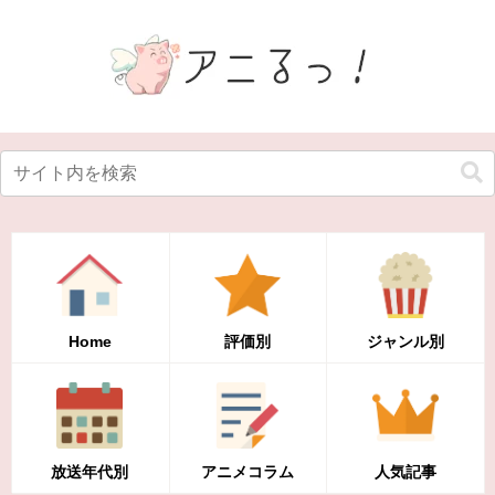
Home
評価別
ジャンル別
放送年代別
アニメコラム
人気記事