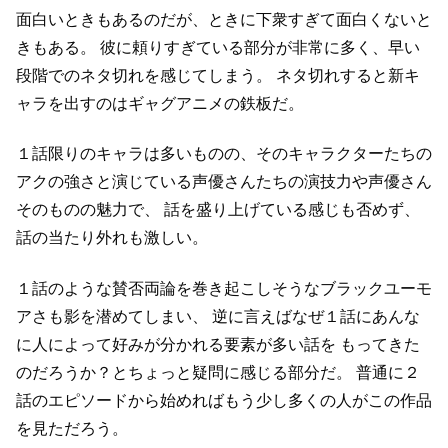
面白いときもあるのだが、ときに下衆すぎて面白くないと
きもある。
彼に頼りすぎている部分が非常に多く、早い
段階でのネタ切れを感じてしまう。
ネタ切れすると新キ
ャラを出すのはギャグアニメの鉄板だ。
１話限りのキャラは多いものの、そのキャラクターたちの
アクの強さと演じている声優さんたちの演技力や声優さん
そのものの魅力で、
話を盛り上げている感じも否めず、
話の当たり外れも激しい。
１話のような賛否両論を巻き起こしそうなブラックユーモ
アさも影を潜めてしまい、
逆に言えばなぜ１話にあんな
に人によって好みが分かれる要素が多い話を
もってきた
のだろうか？とちょっと疑問に感じる部分だ。
普通に２
話のエピソードから始めればもう少し多くの人がこの作品
を見ただろう。