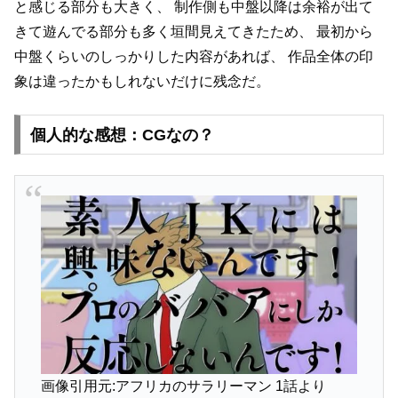
と感じる部分も大きく、
制作側も中盤以降は余裕が出て
きて遊んでる部分も多く垣間見えてきたため、
最初から
中盤くらいのしっかりした内容があれば、
作品全体の印
象は違ったかもしれないだけに残念だ。
個人的な感想：CGなの？
画像引用元:アフリカのサラリーマン 1話より