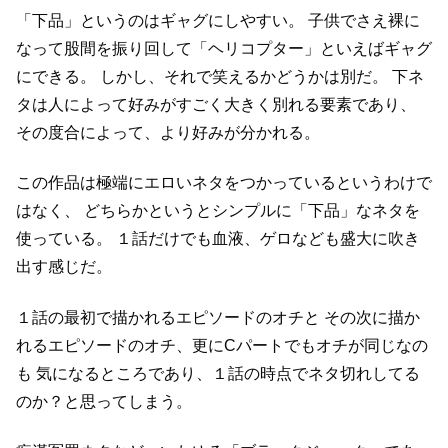
「下品」というのはギャグにしやすい。
子供でさえ裸に
なって股間を振り回して「ヘリコプター」といえばギャグ
にできる。
しかし、それで笑えるかどうかは別だ。
下ネ
タは人によって好みがすごく大きく別れる要素であり、
その度合によって、より好みが分かれる。
この作品は極端にエロいネタをつかっているというわけで
はなく、
どちらかというとシンプルに「下品」なネタを
使っている。
１話だけでも血液、ゲロなども盛大に吹き
出す感じだ。
１話の最初で描かれるエピソードのオチと
その次に描か
れるエピソードのオチ、更にCパートでもオチが同じなの
も
気になるところであり、１話の時点でネタ切れしてる
のか？と思ってしまう。