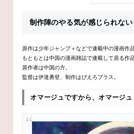
制作陣のやる気が感じられない
原作は少年ジャンプ＋などで連載中の漫画作
もともとは中国の漫画雑誌で連載して居る作
原作者は中国の方。
監督は伊達勇登、制作はぴえろプラス。
オマージュですから、オマージュ