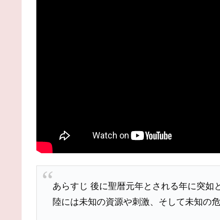
あらすじ 後に聖暦元年とされる年に突如
陸には未知の資源や刺激、そして未知の