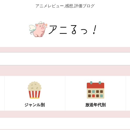
アニメレビュー,感想,評価ブログ
ジャンル別
放送年代別