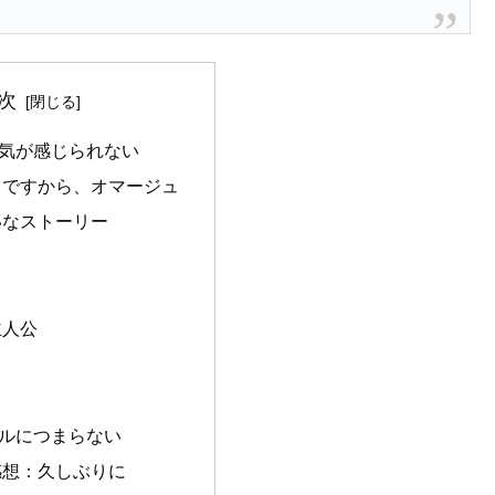
次
気が感じられない
ュですから、オマージュ
いなストーリー
主人公
ルにつまらない
感想：久しぶりに