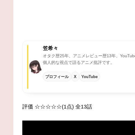
笠希々
オタク歴25年、アニメレビュー歴13年、YouTu
個人的な視点で語るアニメ批評です。
プロフィール
X
YouTube
評価 ☆☆☆☆☆(1点) 全13話