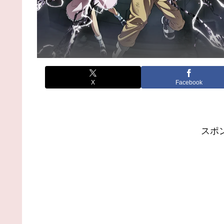
X
Facebook
スポ