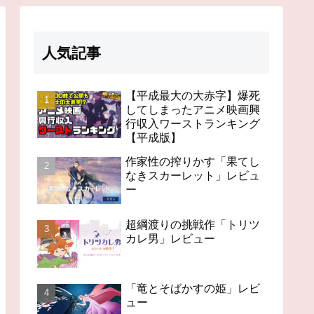
人気記事
【平成最大の大赤字】爆死
してしまったアニメ映画興
行収入ワーストランキング
【平成版】
作家性の搾りかす「果てし
なきスカーレット」レビュ
ー
超綱渡りの挑戦作「トリツ
カレ男」レビュー
「竜とそばかすの姫」レビ
ュー