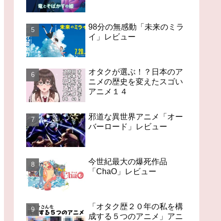
98分の無感動「未来のミラ
イ」レビュー
オタクが選ぶ！？日本のア
ニメの歴史を変えたスゴい
アニメ１４
邪道な異世界アニメ「オー
バーロード」レビュー
今世紀最大の爆死作品
「ChaO」レビュー
「オタク歴２０年の私を構
成する５つのアニメ」アニ