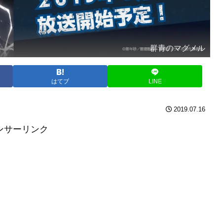
群青のマグメル
はてブ
LINE
2019.07.16
ンサーリンク