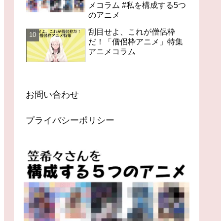
メコラム #私を構成する5つ
のアニメ
刮目せよ、これが僧侶枠
だ！「僧侶枠アニメ」特集
アニメコラム
お問い合わせ
プライバシーポリシー