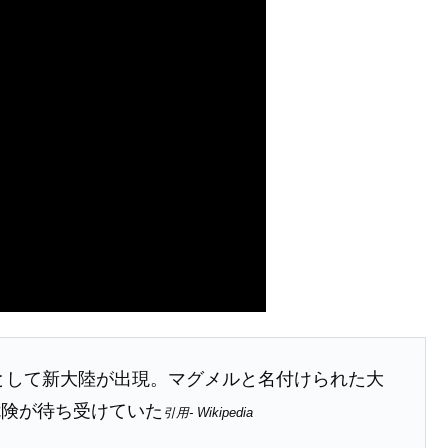
として新大陸が出現。マグメルと名付けられた大
危険が待ち受けていた
引用- Wikipedia