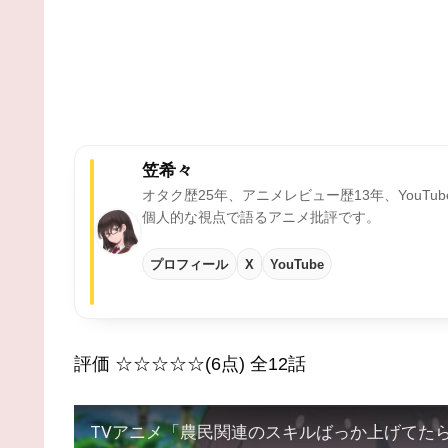
笠希々
オタク歴25年、アニメレビュー歴13年、YouTu
個人的な視点で語るアニメ批評です。
プロフィール
X
YouTube
評価 ☆☆☆☆☆(6点) 全12話
TVアニメ「農民関連のスキルばっか上げてたら