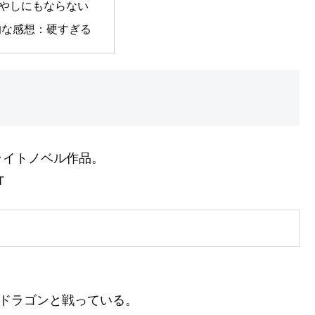
やしにもならない
的な感想：硬すぎる
ライトノベル作品。
T
のドラゴンと戦っている。