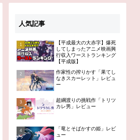
人気記事
【平成最大の大赤字】爆死
してしまったアニメ映画興
行収入ワーストランキング
【平成版】
作家性の搾りかす「果てし
なきスカーレット」レビュ
ー
超綱渡りの挑戦作「トリツ
カレ男」レビュー
「竜とそばかすの姫」レビ
ュー