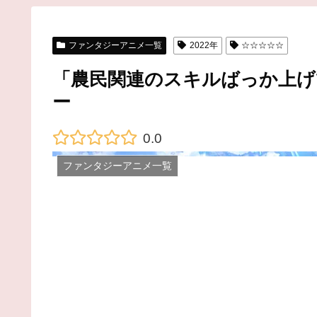
ファンタジーアニメ一覧
2022年
☆☆☆☆☆
「農民関連のスキルばっか上げ
ー
0.0
ファンタジーアニメ一覧