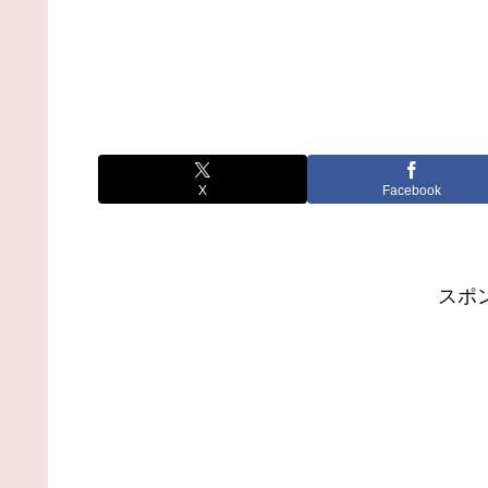
X
Facebook
スポ