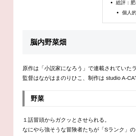
総評：肥
個人
脳内野菜畑
原作は「小説家になろう」で連載されていた
監督はながはまのりひこ、制作は studio A-CA
野菜
１話冒頭からガクッとさせられる。
なにやら強そうな冒険者たちが「Sランク」