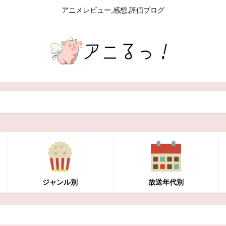
アニメレビュー,感想,評価ブログ
ジャンル別
放送年代別