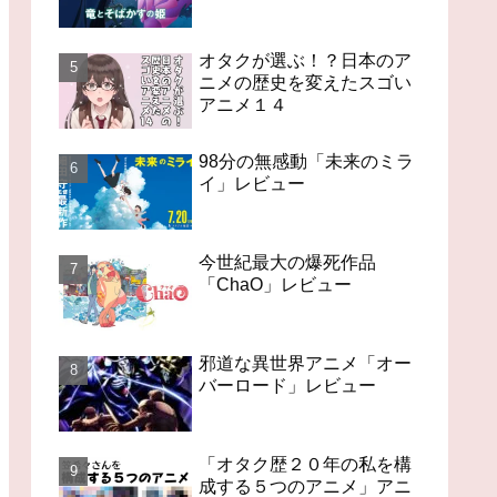
オタクが選ぶ！？日本のア
ニメの歴史を変えたスゴい
アニメ１４
98分の無感動「未来のミラ
イ」レビュー
今世紀最大の爆死作品
「ChaO」レビュー
邪道な異世界アニメ「オー
バーロード」レビュー
「オタク歴２０年の私を構
成する５つのアニメ」アニ