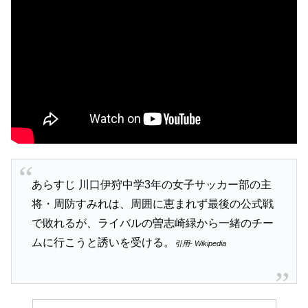
あらすじ 川口伊狩中学3年の女子サッカー部の主
将・周防すみれは、周囲に恵まれず最後の公式戦
で敗れるが、ライバルの曽志崎緑から一緒のチー
ムに行こうと誘いを受ける。
引用- Wikipedia