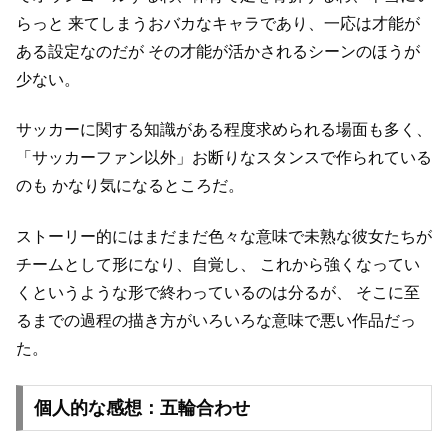
らっと
来てしまうおバカなキャラであり、一応は才能が
ある設定なのだが
その才能が活かされるシーンのほうが
少ない。
サッカーに関する知識がある程度求められる場面も多く、
「サッカーファン以外」お断りなスタンスで作られている
のも
かなり気になるところだ。
ストーリー的にはまだまだ色々な意味で未熟な彼女たちが
チームとして形になり、自覚し、
これから強くなってい
くというような形で終わっているのは分るが、
そこに至
るまでの過程の描き方がいろいろな意味で悪い作品だっ
た。
個人的な感想：五輪合わせ