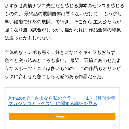
さすがは高橋ナツコ先生だと感じる脚本のセンスを感じる
ものの、
最終話の展開自体は悪くないだけに、
もう少し
早い段階で終盤の展開まで行き、そこから
主人公たちが
強くなり勝つ試合がしっかり描かれれば
作品全体の印象
は違ったかもしれない。
全体的なテンポも悪く、好きになれるキャラもおらず、
色々と突っ込みどころも多い。
最近、五輪にあわせたよ
うなスポーツアニメは多いものの、
この作品もオリンピ
ックに合わせた急ごしらえ感のある作品だった。
Amazonで「さよなら私のクラマー（１） (月刊少年
マガジンコミックス)」に関する詳細を見る
Amazon