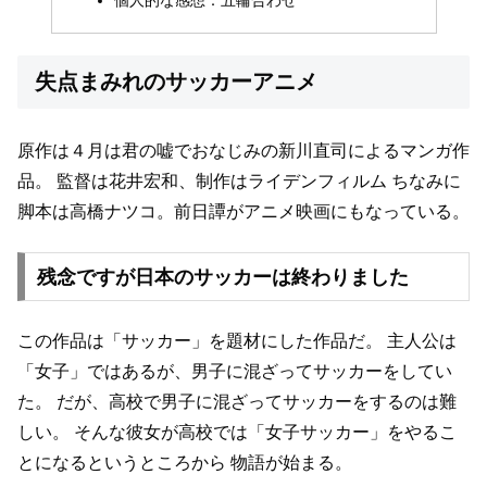
失点まみれのサッカーアニメ
原作は４月は君の嘘でおなじみの新川直司によるマンガ作
品。
監督は花井宏和、制作はライデンフィルム
ちなみに
脚本は高橋ナツコ。前日譚がアニメ映画にもなっている。
残念ですが日本のサッカーは終わりました
この作品は「サッカー」を題材にした作品だ。
主人公は
「女子」ではあるが、男子に混ざってサッカーをしてい
た。
だが、高校で男子に混ざってサッカーをするのは難
しい。
そんな彼女が高校では「女子サッカー」をやるこ
とになるというところから
物語が始まる。