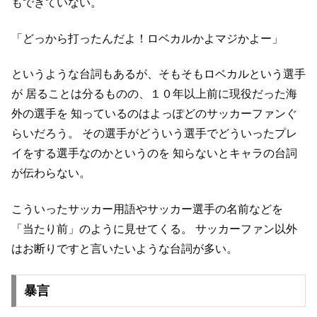
もできていない。
「どっから打ったんだよ！ロベカルかよマジかよー」
というような台詞もあるが、そもそもロベカルという選手
が
居ることは分るものの、１０年以上前に現役だった海
外の選手を
知っているのはよっぽどのサッカーファンぐ
らいだろう。
その選手がどういう選手でどういったプレ
イをする選手なのかというのを
知らないとキャラの台詞
が伝わらない。
こういったサッカー用語やサッカー選手の名前などを
「当たり前」のように見せてくる。
サッカーファン以外
はお断りですと言いたいような台詞が多い。
暴言