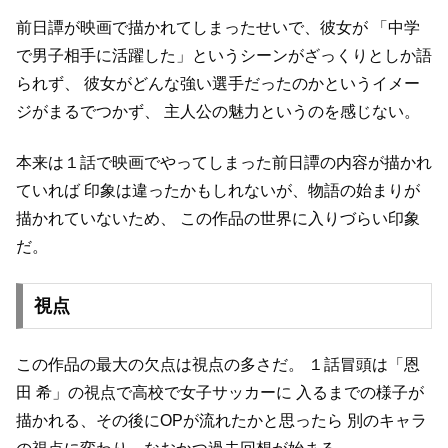
前日譚が映画で描かれてしまったせいで、彼女が
「中学
で男子相手に活躍した」というシーンがざっくりとしか語
られず、
彼女がどんな強い選手だったのかというイメー
ジがまるでつかず、
主人公の魅力というのを感じない。
本来は１話で映画でやってしまった前日譚の内容が描かれ
ていれば
印象は違ったかもしれないが、物語の始まりが
描かれていないため、
この作品の世界に入りづらい印象
だ。
視点
この作品の最大の欠点は視点の多さだ。
１話冒頭は「恩
田 希」の視点で高校で女子サッカーに
入るまでの様子が
描かれる、その後にOPが流れたかと思ったら
別のキャラ