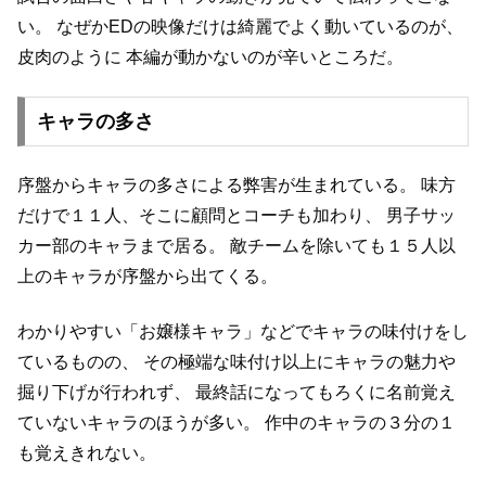
い。
なぜかEDの映像だけは綺麗でよく動いているのが、
皮肉のように
本編が動かないのが辛いところだ。
キャラの多さ
序盤からキャラの多さによる弊害が生まれている。
味方
だけで１１人、そこに顧問とコーチも加わり、
男子サッ
カー部のキャラまで居る。
敵チームを除いても１５人以
上のキャラが序盤から出てくる。
わかりやすい「お嬢様キャラ」などでキャラの味付けをし
ているものの、
その極端な味付け以上にキャラの魅力や
掘り下げが行われず、
最終話になってもろくに名前覚え
ていないキャラのほうが多い。
作中のキャラの３分の１
も覚えきれない。