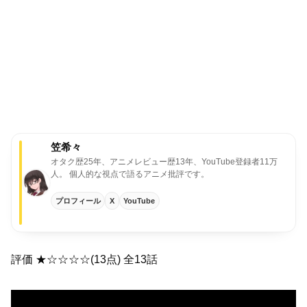
笠希々
オタク歴25年、アニメレビュー歴13年、YouTube登録者11万
人。
個人的な視点で語るアニメ批評です。
プロフィール
X
YouTube
評価 ★☆☆☆☆(13点) 全13話