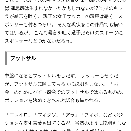
ば
嫌悪感は生まれなかったかもしれないが７割型のキャ
ラが暴言を吐く。
現実の女子サッカーの環境は悪く、ス
ポンサーも付きづらい。
そんな現状をこの作品でも描い
てはいるが、
こんな暴言を吐く選手だらけのスポーツに
スポンサーなどつかないだろう。
フットサル
中盤になるとフットサルをしだす。
サッカーもそうだ
が、フットサルに関してもろくに説明をしない。
「お
金」のためにバイト感覚でのフットサルではあるものの、
ポジションを決めてきちんと試合も描かれる。
「ゴレイロ」「フィクソ」「アラ」「フィボ」など
ポジ
ションを表す言葉も出てくるが、当然のように説明もしな