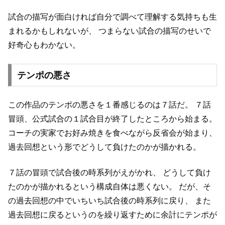
試合の描写が面白ければ自分で調べて理解する気持ちも生
まれるかもしれないが、
つまらない試合の描写のせいで
好奇心もわかない。
テンポの悪さ
この作品のテンポの悪さを１番感じるのは７話だ。
７話
冒頭、公式試合の１試合目が終了したところから始まる。
コーチの実家でお好み焼きを食べながら反省会が始まり、
過去回想という形でどうして負けたのかが描かれる。
７話の冒頭で試合後の時系列がえがかれ、
どうして負け
たのかが描かれるという構成自体は悪くない。
だが、そ
の過去回想の中でいちいち試合後の時系列に戻り、
また
過去回想に戻るというのを繰り返すために余計にテンポが