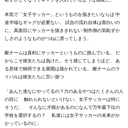
本気で「女子サッカー」というものを描きたいならば
中
途半端なギャグが必要ない。
試合の流れ自体は面白いの
に、真面目にサッカーを描ききれない
制作側の気恥ずか
しさのようなものがつねに漂ってしまう。
敵チームは真剣にサッカーというものに挑んでいる。
だ
からこそ彼女たちは負けた。そう感じてしまうほど、
あ
る意味で納得できる展開は描かれている。
敵チームのラ
イバルは彼女たちに言い放つ
「あんた達なにやってるの？力のあるやつはたくさんの人
の目に
触れられないといけない。女子サッカーは特に
そうだ。
そんなに才能があるのになんで万年最下位の
学校を選択するの？
私達には女子サッカーの未来がか
かっているのに」