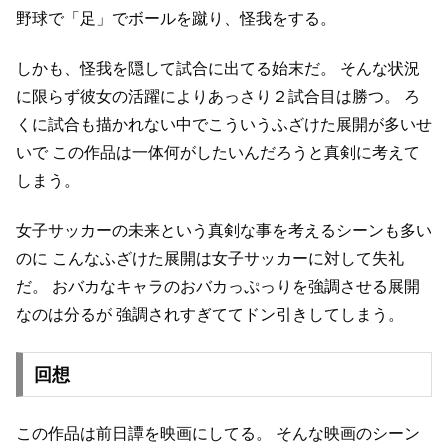
野球で「足」でボールを蹴り、怪我をする。
しかも、怪我を隠して試合に出てる始末だ。
そんな状況
に限らず彼女の活躍によりあっさり２試合目は勝つ。
ろ
くに試合も描かれない中でこういうふざけた展開が多いせ
いで
この作品は一体何がしたいんだろうと真剣に考えて
しまう。
女子サッカーの未来という真剣な事を考えるシーンも多い
のに
こんなふざけた展開は女子サッカーに対して失礼
だ。
おバカなキャラのおバカっぷっりを強調させる展開
なのは分るが
強調されすぎててドン引きしてしまう。
回想
この作品は前日譚を映画にしてる。
そんな映画のシーン