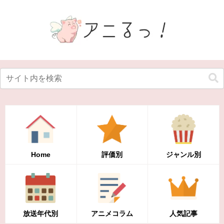
Home
評価別
ジャンル別
放送年代別
アニメコラム
人気記事