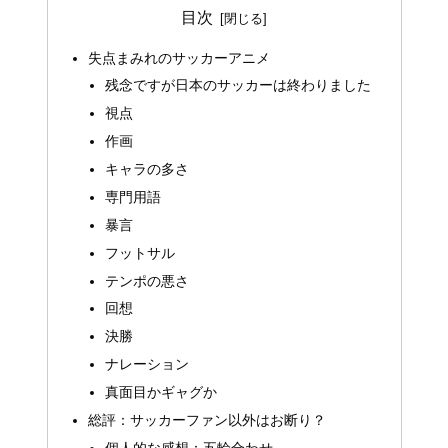
目次
失点まみれのサッカーアニメ
残念ですが日本のサッカーは終わりました
視点
作画
キャラの多さ
専門用語
暴言
フットサル
テンポの悪さ
回想
決勝
ナレーション
真面目かギャグか
総評：サッカーファン以外はお断り？
個人的な感想：五輪合わせ