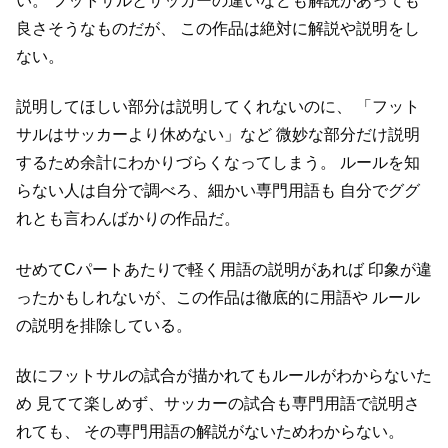
い。
フットサルとサッカーの違いなども解説があっても
良さそうなものだが、
この作品は絶対に解説や説明をし
ない。
説明してほしい部分は説明してくれないのに、
「フット
サルはサッカーより休めない」など
微妙な部分だけ説明
するため余計にわかりづらくなってしまう。
ルールを知
らない人は自分で調べろ、細かい専門用語も
自分でググ
れとも言わんばかりの作品だ。
せめてCパートあたりで軽く用語の説明があれば
印象が違
ったかもしれないが、この作品は徹底的に用語や
ルール
の説明を排除している。
故にフットサルの試合が描かれてもルールがわからないた
め
見てて楽しめず、サッカーの試合も専門用語で説明さ
れても、
その専門用語の解説がないためわからない。