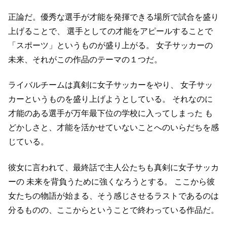
正論だ。優秀な選手が才能を発揮できる場所で試合を盛り
上げることで、
選手としての才能をアピールすることで
「スポーツ」というものが盛り上がる。
女子サッカーの
未来、それがこの作品のテーマの１つだ。
ライバルチームは真剣に女子サッカーをやり、
女子サッ
カーというものを盛り上げようとしている。
それなのに
才能のある選手が万年最下位の学校に入ってしまった
も
どかしさと、才能を活かせていないことへのいらだちを感
じている。
彼女に言われて、最終話で主人公たちも真剣に女子サッカ
ーの
未来を背負うために強くなろうとする。
ここから彼
女たちの物語が始まる、そう感じさせるラストであるのは
分るものの、ここからということで終わっている作品だ。