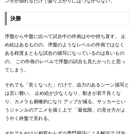
ンポが崩れるだけで盛り上がりにはつながらない。
決勝
序盤から中盤に比べて試合中の作画はやや持ち直す。
止
め絵はあるものの、序盤のようなレベルの作画ではなく
ある程度まともな試合の描写になっているのは良いもの
の、
この作画のレベルで序盤の試合も見たかったと思っ
てしまう。
それでも「良くなった」だけで、迫力のあるシーン描写と
は言い難い。
止め絵が少なくなり、動きが若干良くな
り、カメラも俯瞰的になり
アップが減る。サッカーとい
うジャンルのアニメを描く上で
「最低限」の見せ方がよ
うやく終盤で見れる。
それでもやはり相変わらずの専門用語による解説で
試合