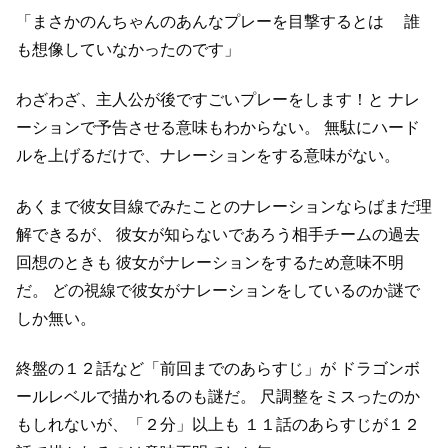
「まさかのんちゃんのあんなプレーを目撃するとは
誰
も想像していなかったのです」
わざわざ、主人公が後ですごいプレーをします！と
ナレ
ーションで予告させる意味もわからない。
無駄にハード
ルを上げるだけで、ナレーションをする意味がない。
あくまで彼女目線でみたことのナレーションならばまだ理
解できるが、
彼女が知らないであろう相手チームの過去
回想のときも
彼女がナレーションをするため意味不明
だ。
どの視線で彼女がナレーションをしているのか謎で
しか無い。
終盤の１２話など「前回までのあらすじ」が
ドラゴンボ
ールレベルで描かれるのも謎だ。
尺調整をミスったのか
もしれないが、「２分」以上も
１１話のあらすじが１２