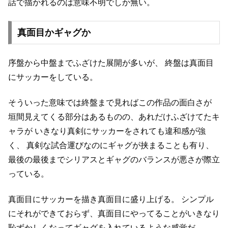
話で描かれるのは意味不明でしか無い。
真面目かギャグか
序盤から中盤までふざけた展開が多いが、
終盤は真面目
にサッカーをしている。
そういった意味では終盤まで見ればこの作品の面白さが
垣間見えてくる部分はあるものの、あれだけふざけてたキ
ャラが
いきなり真剣にサッカーをされても違和感が強
く、
真剣な試合運びなのにギャグが挟まることも有り、
最後の最後までシリアスとギャグのバランスが悪さが際立
っている。
真面目にサッカーを描き真面目に盛り上げる。
シンプル
にそれができておらず、真面目にやってることがいきなり
恥ずかしくなってギャグを入れているような感覚だ。