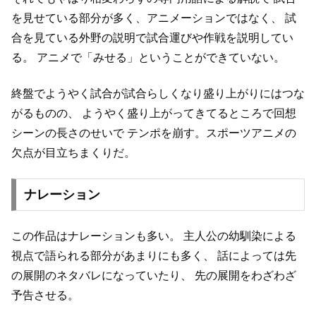
を見せている部分が多く、アニメーションではなく、
試
合を見ている外野の説明で試合運びや作戦を説明してい
る。
アニメで「みせる」ということができていない。
終盤でようやく試合が試合らしくなり盛り上がりにはつな
がるものの、
ようやく盛り上がってきてるところで回想
シーンの長さのせいで
テンポを崩す。スポーツアニメの
欠点が目立ちまくりだ。
ナレーション
この作品はナレーションも多い。
主人公の幼馴染による
視点で語られる部分があまりにも多く、
話によっては先
の展開のネタバレになっていたり、
先の展開をわざわざ
予告させる。