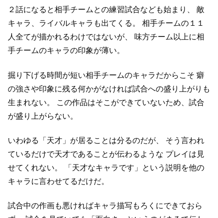
２話になると相手チームとの練習試合なども始まり、
敵
キャラ、ライバルキャラも出てくる。
相手チームの１１
人全てが描かれるわけではないが、
味方チーム以上に相
手チームのキャラの印象が薄い。
掘り下げる時間が短い相手チームのキャラだからこそ
癖
の強さや印象に残る何かがなければ試合への盛り上がりも
生まれない。
この作品はそこができていないため、試合
が盛り上がらない。
いわゆる「天才」が居ることは分るのだが、
そう言われ
ているだけで天才であることが伝わるような
プレイは見
せてくれない。
「天才なキャラです」という説明を他の
キャラに言わせてるだけだ。
試合中の作画も悪ければキャラ描写もろくにできておら