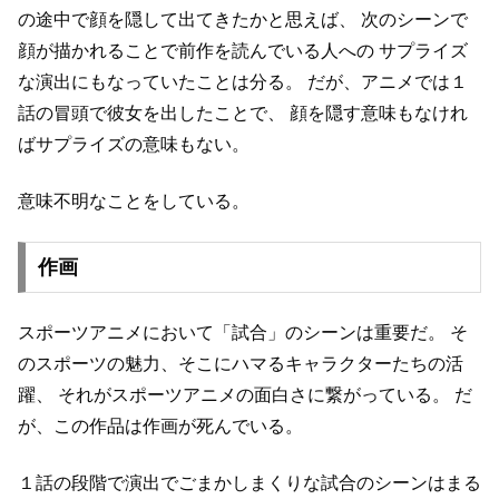
の途中で顔を隠して出てきたかと思えば、
次のシーンで
顔が描かれることで前作を読んでいる人への
サプライズ
な演出にもなっていたことは分る。
だが、アニメでは１
話の冒頭で彼女を出したことで、
顔を隠す意味もなけれ
ばサプライズの意味もない。
意味不明なことをしている。
作画
スポーツアニメにおいて「試合」のシーンは重要だ。
そ
のスポーツの魅力、そこにハマるキャラクターたちの活
躍、
それがスポーツアニメの面白さに繋がっている。
だ
が、この作品は作画が死んでいる。
１話の段階で演出でごまかしまくりな試合のシーンはまる