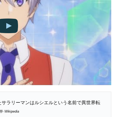
たサラリーマンはルシエルという名前で異世界転
- Wikipedia