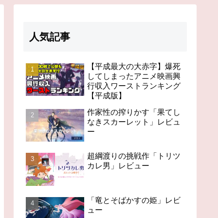
人気記事
【平成最大の大赤字】爆死
してしまったアニメ映画興
行収入ワーストランキング
【平成版】
作家性の搾りかす「果てし
なきスカーレット」レビュ
ー
超綱渡りの挑戦作「トリツ
カレ男」レビュー
「竜とそばかすの姫」レビ
ュー