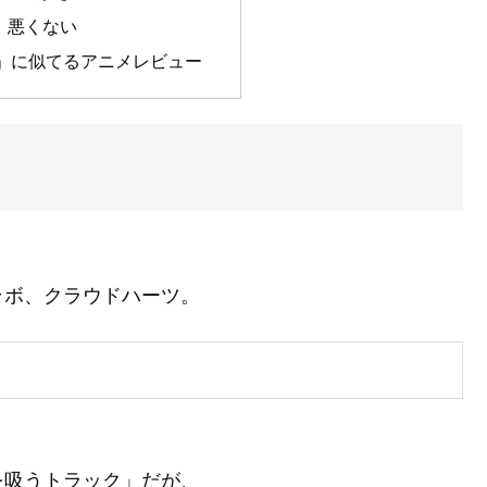
：悪くない
」に似てるアニメレビュー
。
ラボ、クラウドハーツ。
を吸うトラック」だが、