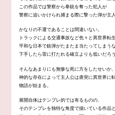
この作品では警察から拳銃を奪った犯人が
警察に追いかけられ捕まる際に撃った弾が主
かなりの不運であることは間違いない。
トラックによる交通事故など色々と異世界転
平和な日本で銃弾がたまたま当たってしまう
下手したら雷に打たれる確立よりも低いだろ
そんなあまりにも無惨な死に方をしたせいか
神的な存在によって主人公は唐突に異世界に
物語が始まる。
展開自体はテンプレ的では有るものの、
そのテンプレを独特な角度で描いている作品