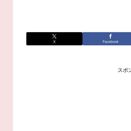
X
Facebook
スポ