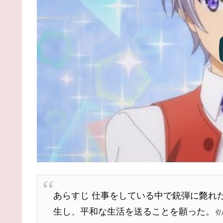
あらすじ 仕事をしている中で銃弾に斃れ
生し、平和な生活を送ることを願った。
引用