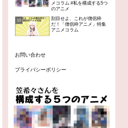
メコラム #私を構成する5つ
のアニメ
刮目せよ、これが僧侶枠
だ！「僧侶枠アニメ」特集
アニメコラム
お問い合わせ
プライバシーポリシー