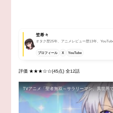
笠希々
オタク歴25年、アニメレビュー歴13年、YouT
プロフィール
X
YouTube
評価 ★★★☆☆(45点) 全12話
TVアニメ「聖者無双～サラリーマン、異世界