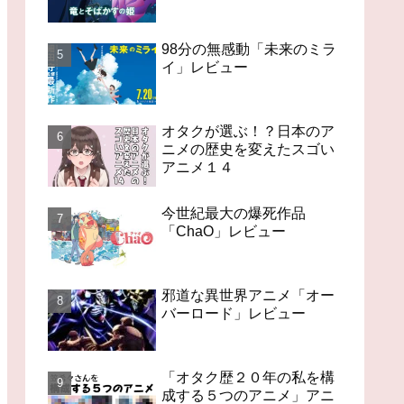
98分の無感動「未来のミラ
イ」レビュー
オタクが選ぶ！？日本のア
ニメの歴史を変えたスゴい
アニメ１４
今世紀最大の爆死作品
「ChaO」レビュー
邪道な異世界アニメ「オー
バーロード」レビュー
「オタク歴２０年の私を構
成する５つのアニメ」アニ