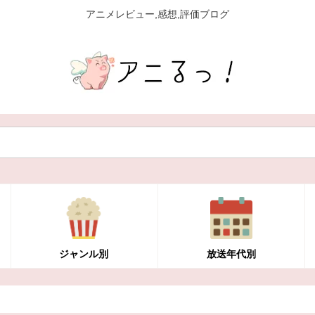
アニメレビュー,感想,評価ブログ
ジャンル別
放送年代別