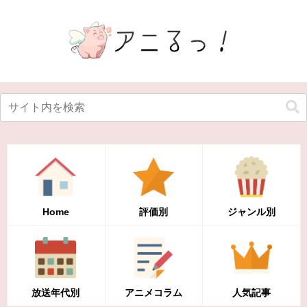
Home
評価別
ジャンル別
放送年代別
アニメコラム
人気記事