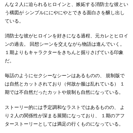
んな２人に迫られるヒロインと、嫉妬する消防士な彼とい
う構図が
シンプルににやにやとできる面白さを醸し出し
ている。
消防士な彼がヒロインを好きになる過程、元カレとヒロイ
ンの過去。
回想シーンを交えながら物語は進んでいく。
１期よりもキャラクターをきちんと掘りさげている印象
だ。
毎話のようにセクシーなシーンはあるものの、
規制版で
は自然とカットされており（何故か服は乱れている）
１
期では不自然だったカットや規制も自然になっている。
ストーリー的には予定調和なラストではあるものの、
よ
り２人の関係性が深まる展開になっており、
１期のアフ
ターストーリーとしては満足の行くものになっている。