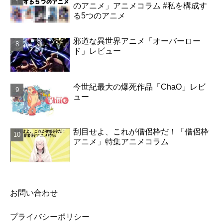
のアニメ」アニメコラム #私を構成す
る5つのアニメ
邪道な異世界アニメ「オーバーロー
ド」レビュー
今世紀最大の爆死作品「ChaO」レビ
ュー
刮目せよ、これが僧侶枠だ！「僧侶枠
アニメ」特集アニメコラム
お問い合わせ
プライバシーポリシー