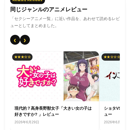
同じジャンルのアニメレビュー
「セクシーアニメ一覧」に近い作品を、あわせて読めるレビ
ューとしてまとめました。
‹
›
★★★☆☆
★★☆☆☆
パ
現代的？高身長野獣女子「大きい女の子は
ショタVS危
好きですか? 」レビュー
ュー
2026年6月29日
2026年6月26日