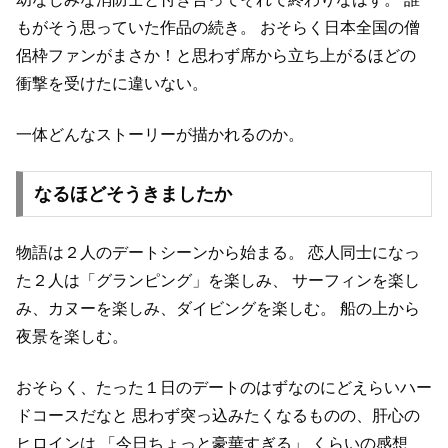
もがそう思っていた作品の続き。
おそらく日本全国の僧
侶枠ファンがまさか！と思わず席から立ち上がるほどの
衝撃を受けたに違いない。
一体どんなストーリーが描かれるのか。
なるほどそうきましたか
物語は２人のデートシーンから始まる。
恋人同士になっ
た２人は「グランピング」を楽しみ、
サーフィンを楽し
み、カヌーを楽しみ、ダイビングを楽しむ。
船の上から
夜景を楽しむ。
おそらく、たった１日のデートのはずなのにどえらいハー
ドコースだなと
思わず突っ込みたくなるものの、肝心の
ヒロインは
「今日ちょっと豪華すぎる」
くらいの感想