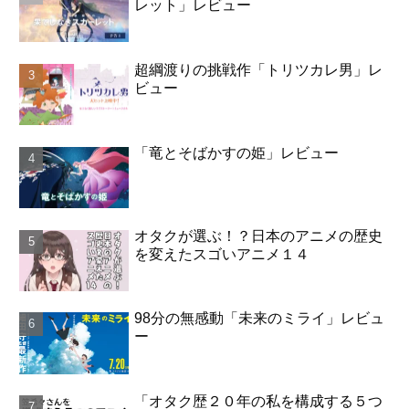
レット」レビュー
超綱渡りの挑戦作「トリツカレ男」レ
ビュー
「竜とそばかすの姫」レビュー
オタクが選ぶ！？日本のアニメの歴史
を変えたスゴいアニメ１４
98分の無感動「未来のミライ」レビュ
ー
「オタク歴２０年の私を構成する５つ