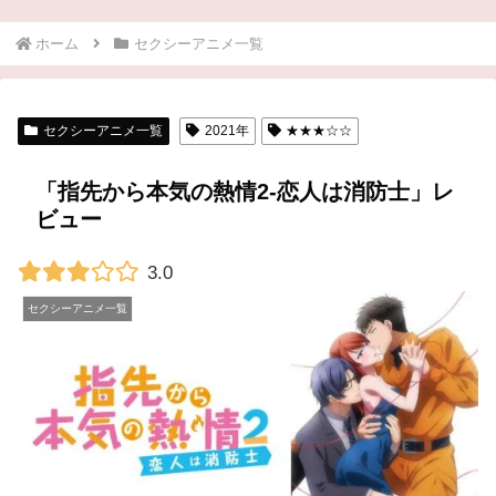
ホーム
セクシーアニメ一覧
セクシーアニメ一覧
2021年
★★★☆☆
「指先から本気の熱情2-恋人は消防士」レ
ビュー
3.0
セクシーアニメ一覧