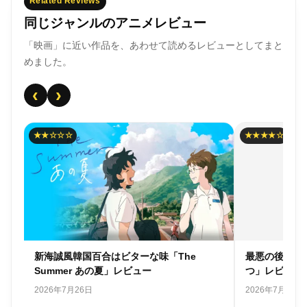
Related Reviews
同じジャンルのアニメレビュー
「映画」に近い作品を、あわせて読めるレビューとしてまと
めました。
‹
›
★★☆☆☆
★★★★☆
ー
新海誠風韓国百合はビターな味「The
最悪の後味「
Summer あの夏」レビュー
つ」レビュー
2026年7月26日
2026年7月24日