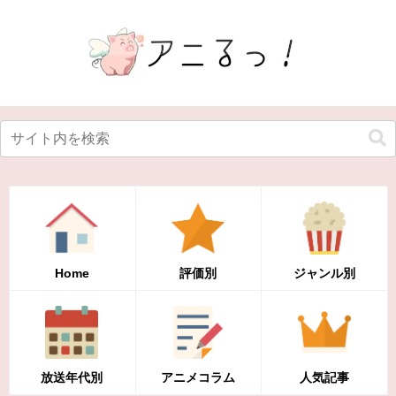
Home
評価別
ジャンル別
放送年代別
アニメコラム
人気記事