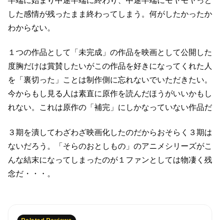
半端に始まり中途半端に終わり、中途半端にモヤモヤっと
した
感情が残ったまま終わってしまう。何がしたかったか
わからない。
１つの作品として「未完成」の作品を映画として公開した
度胸だけは賞賛したいが
この作品を好きになってくれた人
を「裏切った」ことは
制作側に忘れないでいただきたい。
今からもし見る人は素直に原作を読んだほうがいいかもし
れない。
これは原作の「補完」にしかなっていない作品だ
３期を潰してわざわざ映画化したのだからおそらく３期は
ないだろう。
「そらのおとしもの」のアニメシリーズがこ
んな結末になってしまったのが
１ファンとしては物凄く残
念だ・・・。