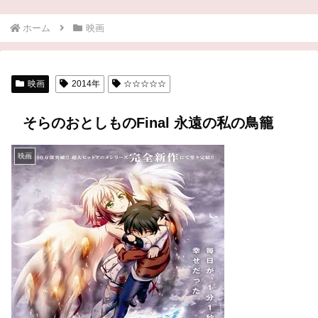
ホーム
映画
映画
2014年
☆☆☆☆☆
そらのおとしものFinal 永遠の私の鳥籠
映画