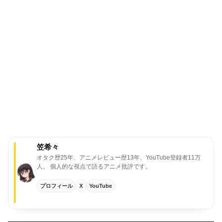
笠希々
オタク歴25年、アニメレビュー歴13年、YouTube登録者11万
人。
個人的な視点で語るアニメ批評です。
プロフィール
X
YouTube