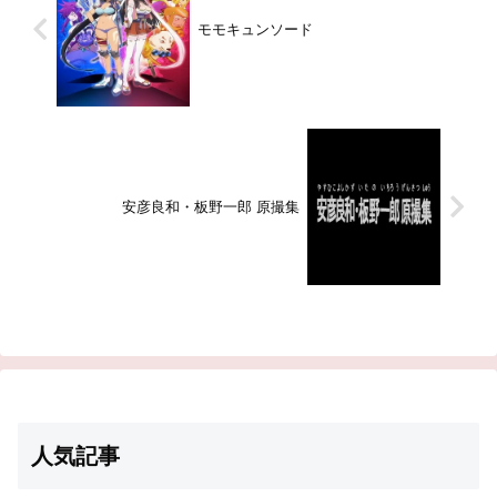
モモキュンソード
安彦良和・板野一郎 原撮集
人気記事