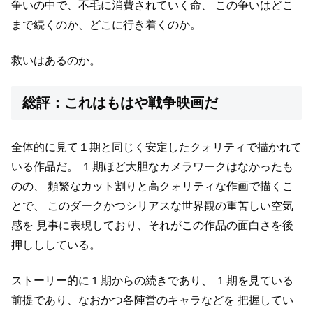
争いの中で、不毛に消費されていく命、
この争いはどこ
まで続くのか、どこに行き着くのか。
救いはあるのか。
総評：これはもはや戦争映画だ
全体的に見て１期と同じく安定したクォリティで描かれて
いる作品だ。
１期ほど大胆なカメラワークはなかったも
のの、
頻繁なカット割りと高クォリティな作画で描くこ
とで、
このダークかつシリアスな世界観の重苦しい空気
感を
見事に表現しており、それがこの作品の面白さを後
押しししている。
ストーリー的に１期からの続きであり、
１期を見ている
前提であり、なおかつ各陣営のキャラなどを
把握してい