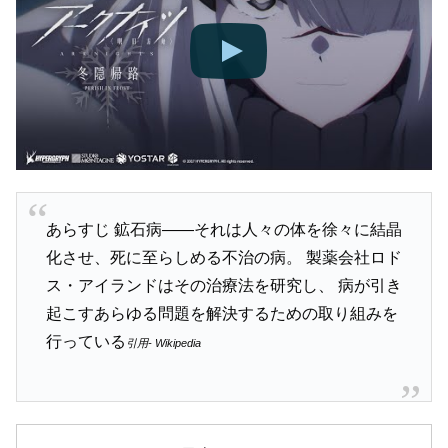
あらすじ 鉱石病——それは人々の体を徐々に結晶
化させ、死に至らしめる不治の病。 製薬会社ロド
ス・アイランドはその治療法を研究し、 病が引き
起こすあらゆる問題を解決するための取り組みを
行っている
引用- Wikipedia