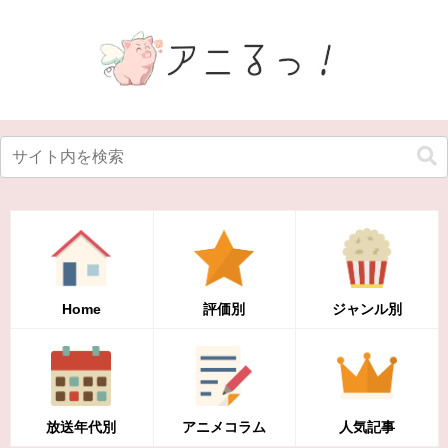
Home
評価別
ジャンル別
放送年代別
アニメコラム
人気記事