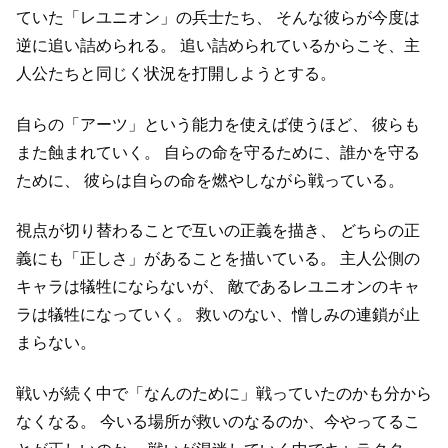
ていた「レユニオン」の兵士たち、
そんな彼らが今度は
逆に追い詰められる。
追い詰められているからこそ、主
人公たちと同じく状況を打開しようとする。
自らの「アーツ」という能力を使えば使うほど、
彼らも
また蝕まれていく。
自らの命を守るために、誰かを守る
ために、
彼らは自らの命を燃やしながら戦っている。
視点が切り替わることで互いの正義を描き、
どちらの正
義にも「正しさ」があることを描いている。
主人公側の
キャラは犠牲にならないが、
敵であるレユニオンのキャ
ラは犠牲になっていく。
救いのない、憎しみの連鎖が止
まらない。
戦いが続く中で「なんのために」戦っていたのかも分から
なくなる。
今いる場所が救いのなるのか、今やってるこ