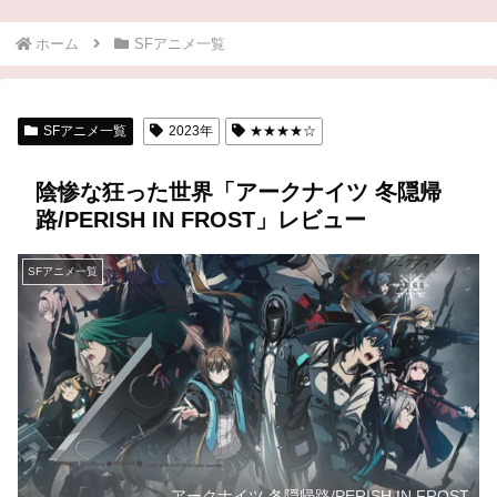
ホーム
SFアニメ一覧
SFアニメ一覧
2023年
★★★★☆
陰惨な狂った世界「アークナイツ 冬隠帰
路/PERISH IN FROST」レビュー
SFアニメ一覧
アークナイツ 冬隠帰路/PERISH IN FROST