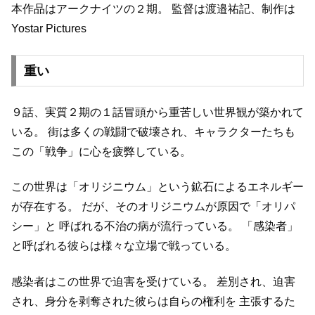
本作品はアークナイツの２期。
監督は渡邉祐記、制作は
Yostar Pictures
重い
９話、実質２期の１話冒頭から重苦しい世界観が築かれて
いる。
街は多くの戦闘で破壊され、キャラクターたちも
この「戦争」に心を疲弊している。
この世界は「オリジニウム」という鉱石によるエネルギー
が存在する。
だが、そのオリジニウムが原因で「オリパ
シー」と
呼ばれる不治の病が流行っている。
「感染者」
と呼ばれる彼らは様々な立場で戦っている。
感染者はこの世界で迫害を受けている。
差別され、迫害
され、身分を剥奪された彼らは自らの権利を
主張するた