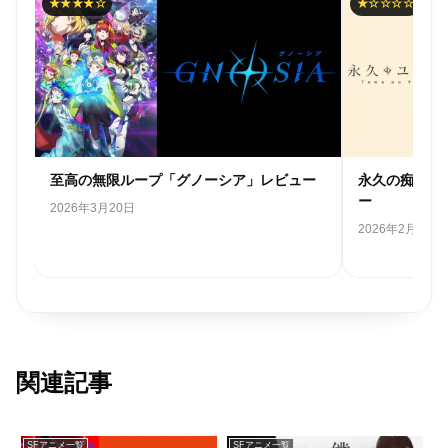
★★★★☆
★☆☆☆☆
ネ
至高の無限ループ「グノーシア」レビュー
永久の痴話喧
ー
2026年3月20日
2026年2月28日
関連記事
SFアニメ一覧
SFアニメ一覧