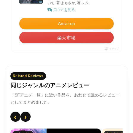
いち, 著:よもさか, 著:レム
口コミを見る
Amazon
楽天市場
ポチップ
Related Reviews
同じジャンルのアニメレビュー
「SFアニメ一覧」に近い作品を、あわせて読めるレビュー
としてまとめました。
‹
›