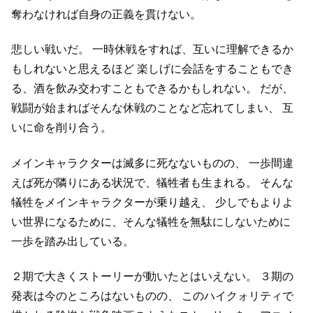
奪わなければ自身の正義を貫けない。
悲しい戦いだ。
一時休戦をすれば、互いに理解できるか
もしれないと思えるほど
楽しげに会話をすることもでき
る、酒を飲み交わすこともできるかもしれない。
だが、
戦闘が始まればそんな休戦のことなど忘れてしまい、
互
いに命を削り合う。
メインキャラクターは滅多に死なないものの、
一歩間違
えば死が隣りにある状況で、犠牲者も生まれる。
そんな
犠牲をメインキャラクターが乗り越え、
少しでもよりよ
い世界になるために、そんな犠牲を無駄にしないために
一歩を踏み出している。
２期で大きくストーリーが動いたとはいえない。
３期の
発表は今のところはないものの、
このハイクォリティで