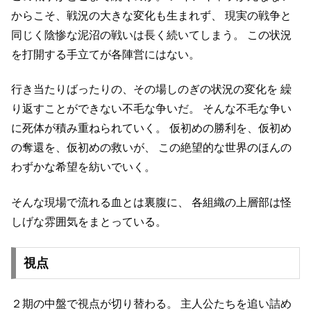
からこそ、戦況の大きな変化も生まれず、
現実の戦争と
同じく陰惨な泥沼の戦いは長く続いてしまう。
この状況
を打開する手立てが各陣営にはない。
行き当たりばったりの、その場しのぎの状況の変化を
繰
り返すことができない不毛な争いだ。
そんな不毛な争い
に死体が積み重ねられていく。
仮初めの勝利を、仮初め
の奪還を、仮初めの救いが、
この絶望的な世界のほんの
わずかな希望を紡いでいく。
そんな現場で流れる血とは裏腹に、
各組織の上層部は怪
しげな雰囲気をまとっている。
視点
２期の中盤で視点が切り替わる。
主人公たちを追い詰め