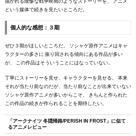
描かれる陰惨な戦争映画のようなストーリーを、
アニメ
という媒体で続きを見たいところだ。
個人的な感想：３期
ぜひ３期がほしいところだ。
ソシャゲ原作アニメはキャ
ラクターの多さに
振り回される傾向にある作品が多い
が、
この作品はそういうことにはなっていない。
丁寧にストーリーを見せ、キャラクターを見せる。
本来
それが当たり前なのだが、当たり前なことが出来ていない
ソシャゲ原作アニメが多いからこそ、
きちんと作られた
この作品の続きが作られることを期待したい。
「アークナイツ 冬隠帰路/PERISH IN FROST」に似て
るアニメレビュー