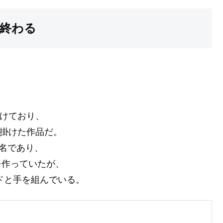
終わる
掛けており、
手掛けた作品だ。
有名であり、
品を作っていたが、
ードと手を組んでいる。