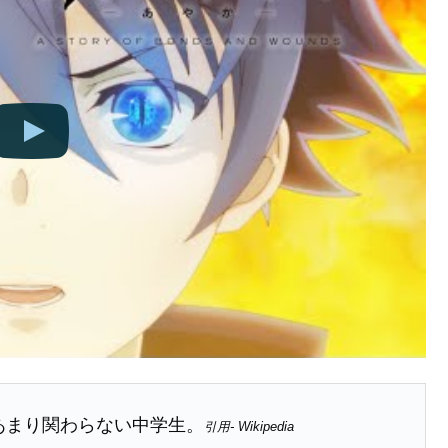
あまり関わらない中学生。
引用- Wikipedia