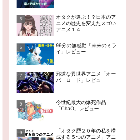
オタクが選ぶ！？日本のア
ニメの歴史を変えたスゴい
アニメ１４
98分の無感動「未来のミラ
イ」レビュー
邪道な異世界アニメ「オー
バーロード」レビュー
今世紀最大の爆死作品
「ChaO」レビュー
「オタク歴２０年の私を構
成する５つのアニメ」アニ