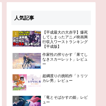
人気記事
【平成最大の大赤字】爆死
してしまったアニメ映画興
行収入ワーストランキング
【平成版】
作家性の搾りかす「果てし
なきスカーレット」レビュ
ー
超綱渡りの挑戦作「トリツ
カレ男」レビュー
「竜とそばかすの姫」レビ
ュー