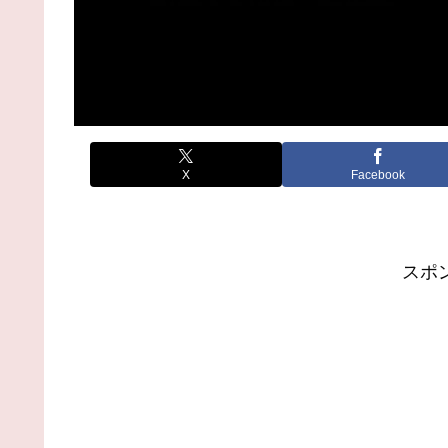
X
Facebook
スポ