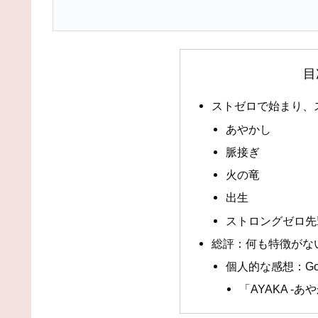
目
ストゼロで始まり、
あやかし
脈接ぎ
火の竜
出生
ストロングゼロ先
総評：何も特徴がな
個人的な感想：GoH
「AYAKA ‐