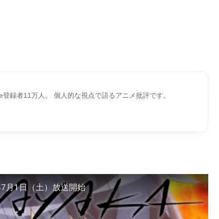
ube登録者11万人。 個人的な視点で語るアニメ批評です。
23年7月1日（土）放送開始