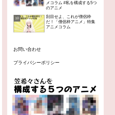
メコラム #私を構成する5つ
のアニメ
刮目せよ、これが僧侶枠
だ！「僧侶枠アニメ」特集
アニメコラム
お問い合わせ
プライバシーポリシー