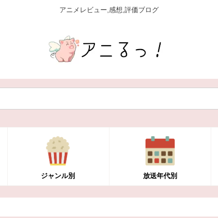
アニメレビュー,感想,評価ブログ
ジャンル別
放送年代別