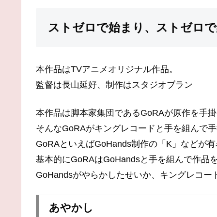
ストゼロで始まり、ストゼロで
本作品はTVアニメオリジナル作品。
監督は長山延好、制作はスタジオブラン
本作品は脚本家集団であるGoRAが原作を手
そんなGoRAがキングレコードと手を組んで
GoRAといえばGoHands制作の「K」などが
基本的にGoRAはGoHandsと手を組んで作
GoHandsがやらかしたせいか、キングレコ
あやかし