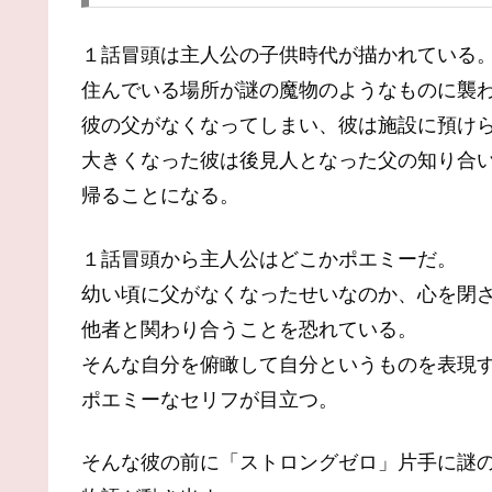
１話冒頭は主人公の子供時代が描かれている
住んでいる場所が謎の魔物のようなものに襲
彼の父がなくなってしまい、彼は施設に預け
大きくなった彼は後見人となった父の知り合
帰ることになる。
１話冒頭から主人公はどこかポエミーだ。
幼い頃に父がなくなったせいなのか、心を閉
他者と関わり合うことを恐れている。
そんな自分を俯瞰して自分というものを表現
ポエミーなセリフが目立つ。
そんな彼の前に「ストロングゼロ」片手に謎