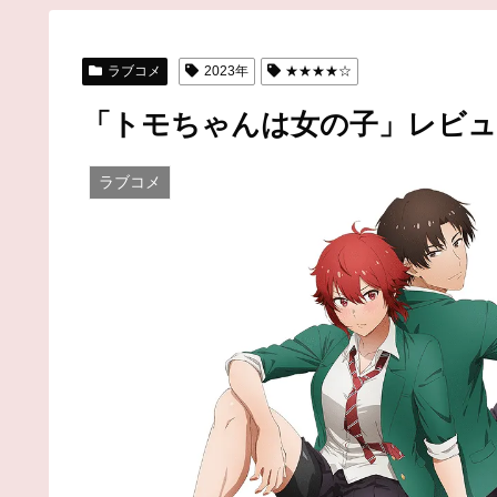
ラブコメ
2023年
★★★★☆
「トモちゃんは女の子」レビュ
ラブコメ