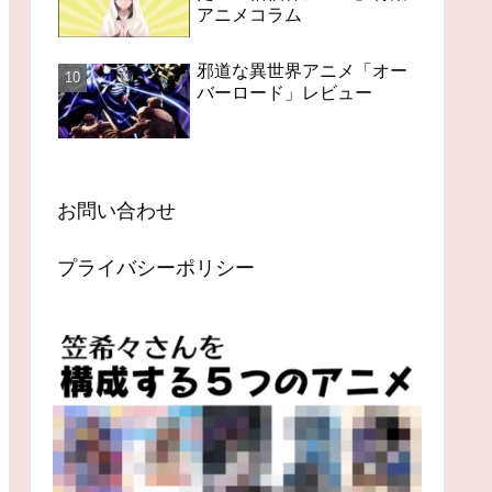
アニメコラム
邪道な異世界アニメ「オー
バーロード」レビュー
お問い合わせ
プライバシーポリシー