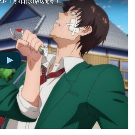
3年1月4日(水)放送開始！