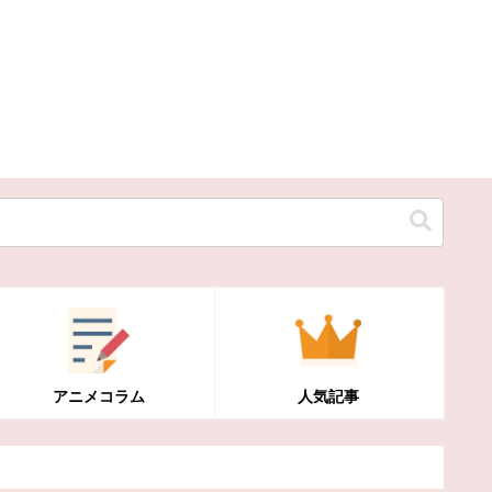
アニメコラム
人気記事