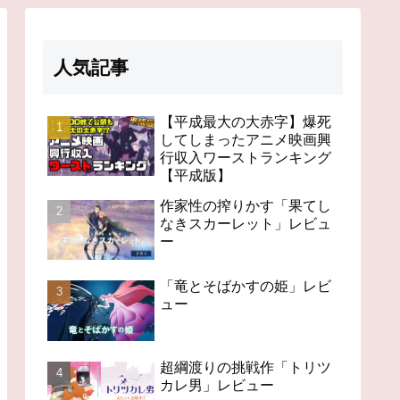
人気記事
【平成最大の大赤字】爆死
してしまったアニメ映画興
行収入ワーストランキング
【平成版】
作家性の搾りかす「果てし
なきスカーレット」レビュ
ー
「竜とそばかすの姫」レビ
ュー
超綱渡りの挑戦作「トリツ
カレ男」レビュー