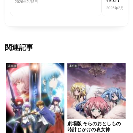
2026年2月5日
2026年2月1日
関連記事
未分類
未分類
劇場版 そらのおとしもの
時計じかけの哀女神