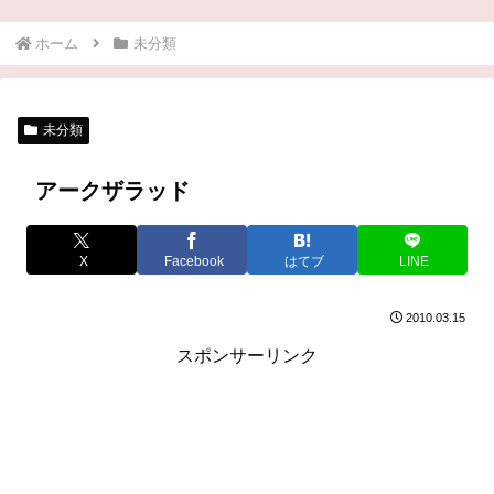
ホーム
未分類
未分類
アークザラッド
X
Facebook
はてブ
LINE
2010.03.15
スポンサーリンク