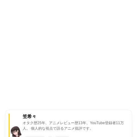
笠希々
オタク歴25年、アニメレビュー歴13年、YouTube登録者11万
人。
個人的な視点で語るアニメ批評です。