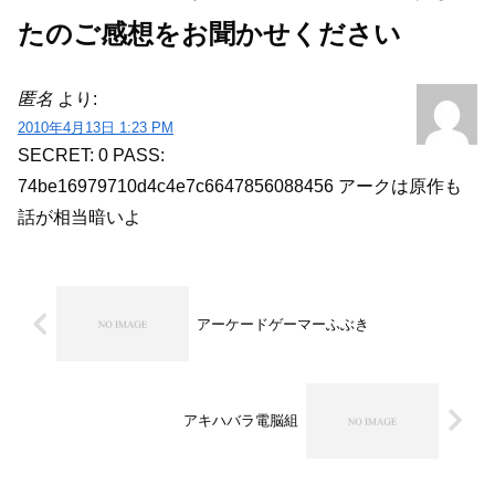
たのご感想をお聞かせください
匿名
より:
2010年4月13日 1:23 PM
SECRET: 0
PASS:
74be16979710d4c4e7c6647856088456
アークは原作も
話が相当暗いよ
アーケードゲーマーふぶき
アキハバラ電脳組