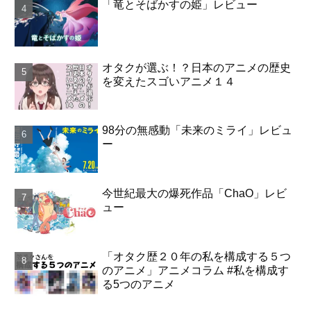
「竜とそばかすの姫」レビュー
オタクが選ぶ！？日本のアニメの歴史
を変えたスゴいアニメ１４
98分の無感動「未来のミライ」レビュ
ー
今世紀最大の爆死作品「ChaO」レビ
ュー
「オタク歴２０年の私を構成する５つ
のアニメ」アニメコラム #私を構成す
る5つのアニメ