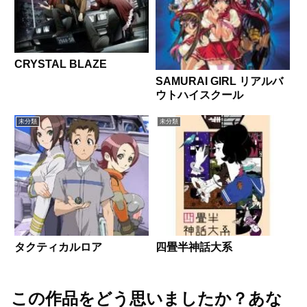
CRYSTAL BLAZE
SAMURAI GIRL リアルバ
ウトハイスクール
未分類
未分類
タクティカルロア
四畳半神話大系
この作品をどう思いましたか？あな