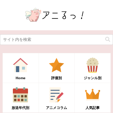
Home
評価別
ジャンル別
放送年代別
アニメコラム
人気記事