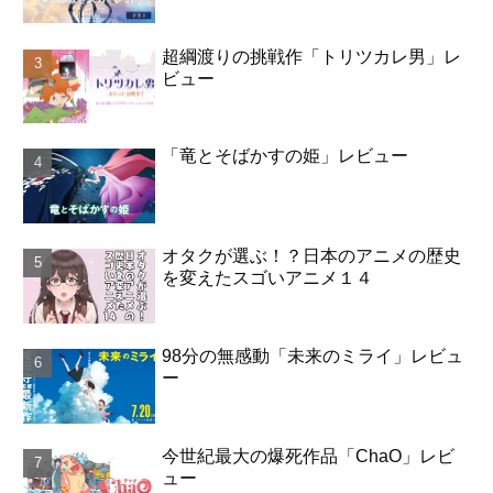
超綱渡りの挑戦作「トリツカレ男」レ
ビュー
「竜とそばかすの姫」レビュー
オタクが選ぶ！？日本のアニメの歴史
を変えたスゴいアニメ１４
98分の無感動「未来のミライ」レビュ
ー
今世紀最大の爆死作品「ChaO」レビ
ュー