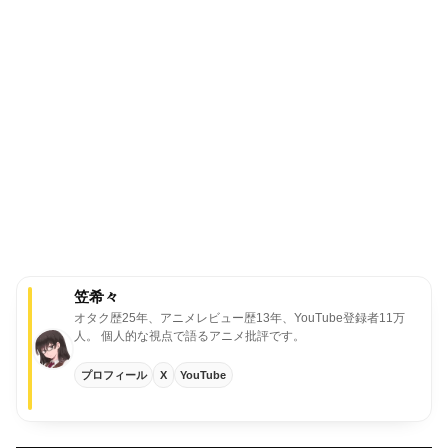
笠希々
オタク歴25年、アニメレビュー歴13年、YouTube登録者11万
人。
個人的な視点で語るアニメ批評です。
プロフィール
X
YouTube