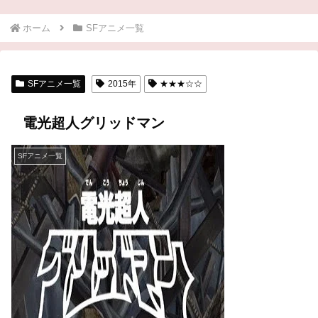
ホーム
SFアニメ一覧
SFアニメ一覧
2015年
★★★☆☆
電光超人グリッドマン
SFアニメ一覧