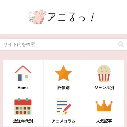
Home
評価別
ジャンル別
放送年代別
アニメコラム
人気記事