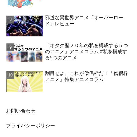
邪道な異世界アニメ「オーバーロー
ド」レビュー
「オタク歴２０年の私を構成する５つ
のアニメ」アニメコラム #私を構成す
る5つのアニメ
刮目せよ、これが僧侶枠だ！「僧侶枠
アニメ」特集アニメコラム
お問い合わせ
プライバシーポリシー