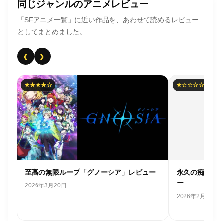
同じジャンルのアニメレビュー
「SFアニメ一覧」に近い作品を、あわせて読めるレビュー
としてまとめました。
‹
›
★★★★☆
★☆☆☆☆
ネ
至高の無限ループ「グノーシア」レビュー
永久の痴話喧
ー
2026年3月20日
2026年2月28日