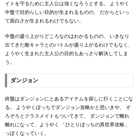
イトを守るために主人公は強くなろうとする。
ようやく
中盤で目的らしい目的が生まれるものの、
だからといっ
て面白さが生まれるわけでもない。
中盤の盛り上がりどころなのはわかるものの、
いきなり
出てきた敵キャラとのバトルが盛り上がるわけでもなく、
ようやく生まれた主人公の目的もあっさり解決してしま
う。
ダンジョン
終盤はダンジョンにとあるアイテムを探しに行くことにな
る。
ようやくぼっちでダンジョン攻略かと思いきや、
ぞ
ろぞろとクラスメイトもついてきて、
ダンジョンで離れ
離れになって、ようやく
「ひとりぼっちの異世界攻略」
っぽくなっていく。