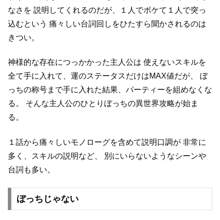
なさを
説明してくれるのだが、１人でボケて１人で突っ
込むという
痛々しい台詞回しをひたすら聞かされるのは
きつい。
神様的な存在につっかかった主人公は
使えないスキルを
全て手に入れて、運のステータスだけはMAX値だが、
ぼ
っちの称号まで手に入れた結果、パーティーを組めなくな
る。
そんな主人公のひとりぼっちの異世界攻略が始ま
る。
１話から痛々しいモノローグを含めて説明口調が
非常に
多く、スキルの説明など、
別にいらないようなシーンや
台詞も多い。
ぼっちじゃない