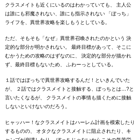
クラスメイトも近くにいるのはわかっていても、
主人公
は誰にも邪魔されない、誰にも指示されない
「ぼっち」
ライフを、異世界攻略を楽しもうとしている。
ただ、そもそも「なぜ」異世界召喚されたのかという
決
定的な部分が明かされない。
最終目標があって、そこに
むかうための攻略のはずなのに、
決定的な部分が描かれ
ず、最終目標もないため、
ふわーっとしている。
１話ではぼっちで異世界攻略するんだ！といきんでいた
が、
２話ではクラスメイトと接触する、ぼっちとは…?と
言いたくなるが、
クラスメイトの事情も描くために接触
しないといけないのだろう。
ヒャッハー！なクラスメイトはハーレム計画を模索したり
するものの、
オタクなクラスメイトに阻止されたり、キ
ャンプが崩壊したり、
ぼっちじゃないからこその気苦労