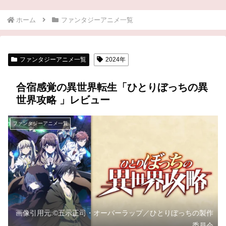
ホーム
ファンタジーアニメ一覧
ファンタジーアニメ一覧
2024年
合宿感覚の異世界転生「ひとりぼっちの異
世界攻略 」レビュー
ファンタジーアニメ一覧
画像引用元:©五示正司・オーバーラップ／ひとりぼっちの製作
委員会