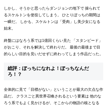
しかし、そうかと思ったらダンジョンの地下で
操られて
るスケルトンを使役してしまう。
ひとりぼっちの期間は
一瞬だ。
しかも、スケルトンは「受肉」し美少女になる
始末。
終盤にはなろう系では1億回くらい見た
「スタンピード」
がおこり、それを解決して終わりだ。
最後の最後まで目
的らしい目的を見いだせずに終わってしまう作品だった。
総評：ぼっちになれよ！ぼっちなんだ
ろ！？
全体的に見て「目標がない」ということが最大の欠点な作
品だ。
クラスごと異世界召喚されるという要素は
他のな
ろう系でもよく見かけるが、そこからの物語の核となる