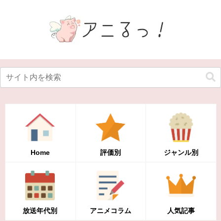
Home
評価別
ジャンル別
放送年代別
アニメコラム
人気記事