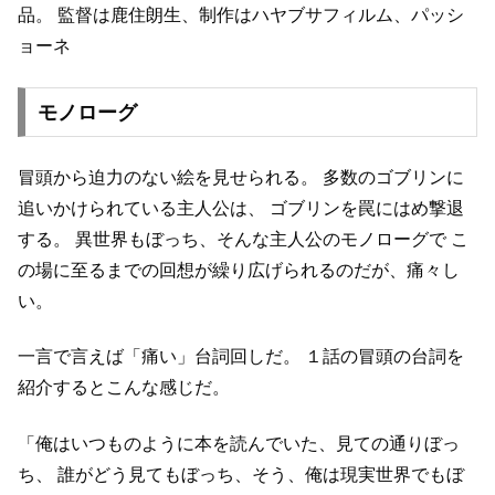
品。
監督は鹿住朗生、制作はハヤブサフィルム、パッシ
ョーネ
モノローグ
冒頭から迫力のない絵を見せられる。
多数のゴブリンに
追いかけられている主人公は、
ゴブリンを罠にはめ撃退
する。
異世界もぼっち、そんな主人公のモノローグで
こ
の場に至るまでの回想が繰り広げられるのだが、痛々し
い。
一言で言えば「痛い」台詞回しだ。
１話の冒頭の台詞を
紹介するとこんな感じだ。
「俺はいつものように本を読んでいた、見ての通りぼっ
ち、
誰がどう見てもぼっち、そう、俺は現実世界でもぼ