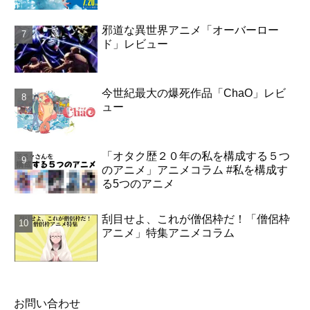
邪道な異世界アニメ「オーバーロー
ド」レビュー
今世紀最大の爆死作品「ChaO」レビ
ュー
「オタク歴２０年の私を構成する５つ
のアニメ」アニメコラム #私を構成す
る5つのアニメ
刮目せよ、これが僧侶枠だ！「僧侶枠
アニメ」特集アニメコラム
お問い合わせ