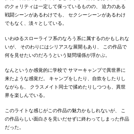
のクォリティは一定して保っているものの、
迫力のある
戦闘シーンがあるわけでも、
セクシーシーンがあるわけ
でもなく、淡々としている。
いわゆるスローライフ系のなろう系に属するのかもしれな
いが、
そのわりにはシリアスな展開もあり、
この作品で
何を見せたいのだろうという疑問場係が浮かぶ。
なんというか感覚的に学校で
サマーキャンプで異世界に
来たような感覚だ。
キャンプをしたり、自炊をしたりし
ながらも、
クラスメイト同士で揉めたりしつつも、異世
界を楽しんでいる。
このライトな感じがこの作品の魅力かもしれないが、
こ
の作品らしい面白さを見いだせずに終わってしまった作品
だった。