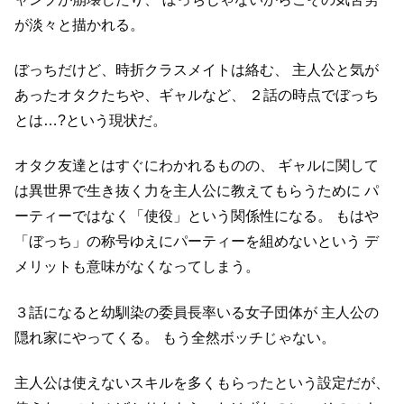
が淡々と描かれる。
ぼっちだけど、時折クラスメイトは絡む、
主人公と気が
あったオタクたちや、ギャルなど、
２話の時点でぼっち
とは…?という現状だ。
オタク友達とはすぐにわかれるものの、
ギャルに関して
は異世界で生き抜く力を主人公に教えてもらうために
パ
ーティーではなく「使役」という関係性になる。
もはや
「ぼっち」の称号ゆえにパーティーを組めないという
デ
メリットも意味がなくなってしまう。
３話になると幼馴染の委員長率いる女子団体が
主人公の
隠れ家にやってくる。
もう全然ボッチじゃない。
主人公は使えないスキルを多くもらったという設定だが、