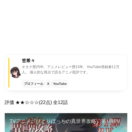
笠希々
オタク歴25年、アニメレビュー歴13年、YouTube登録者11万
人。 個人的な視点で語るアニメ批評です。
プロフィール
X
YouTube
評価 ★★☆☆☆(22点) 全12話
TVアニメ『ひとりぼっちの異世界攻略』第1弾PV