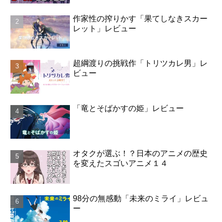
作家性の搾りかす「果てしなきスカー
レット」レビュー
超綱渡りの挑戦作「トリツカレ男」レ
ビュー
「竜とそばかすの姫」レビュー
オタクが選ぶ！？日本のアニメの歴史
を変えたスゴいアニメ１４
98分の無感動「未来のミライ」レビュ
ー