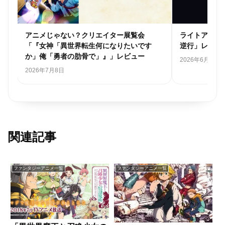
ネ
アニメじゃない？クリエイター展覧会
ライトアニメ
「『女神「異世界転生何になりたいです
逆行」レビュ
か」俺「勇者の肋骨で」』」レビュー
2026年6月21日
2026年7月8日
関連記事
ファンタジーアニメ一覧
ファンタジーアニメ一覧