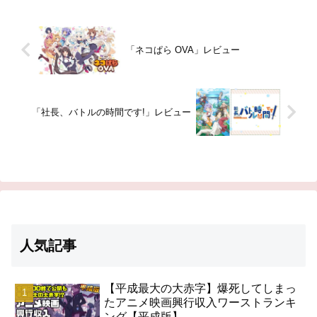
「ネコぱら OVA」レビュー
「社長、バトルの時間です!」レビュー
人気記事
【平成最大の大赤字】爆死してしまっ
たアニメ映画興行収入ワーストランキ
ング【平成版】