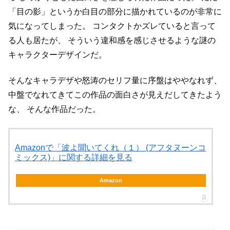
「目の影」というか白目の部分に描かれているのが非常に
気になってしまった。
コンタクトかズレていると言って
る人も居たが、
そういう違和感を感じさせるような謎の
キャラクターデザインだ。
そんなキャラデザや怒涛のセリフ量に序盤はややなれず、
中盤でなれてきてこの作品の面白さが見えだしてきたよう
な、
そんな作品だった。
Amazonで「波よ聞いてくれ（１） (アフタヌーンコ
ミックス)」に関する詳細を見る
Amazon