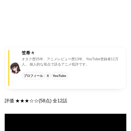
笠希々
オタク歴25年、アニメレビュー歴13年、YouTube登録者11万
人。
個人的な視点で語るアニメ批評です。
プロフィール
X
YouTube
評価 ★★★☆☆(58点) 全12話