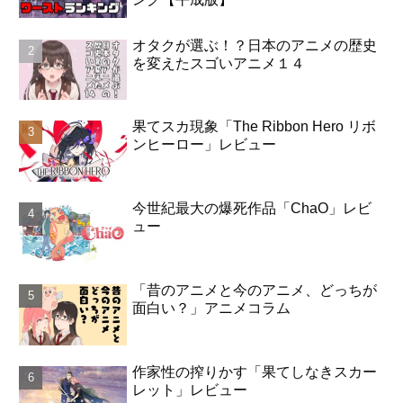
オタクが選ぶ！？日本のアニメの歴史
を変えたスゴいアニメ１４
果てスカ現象「The Ribbon Hero リボ
ンヒーロー」レビュー
今世紀最大の爆死作品「ChaO」レビ
ュー
「昔のアニメと今のアニメ、どっちが
面白い？」アニメコラム
作家性の搾りかす「果てしなきスカー
レット」レビュー