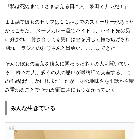
『私は死ぬまで！さまよえる日本人！鼓田ミナレだ！』
１１話で彼女のセリフは１１話までのストーリーがあった
からこそだ。
スープカレー屋でバイトし、バイト先の男
に好かれ、
付き合ってる男には金を貸して持ち逃げされ
別れ、
ラジオのおじさんと出会い、ここまできた。
そんな彼女の言葉を彼女に関わった多くの人も聞いてい
る。
様々な人、多くの人の思いが最終話で交差する。
こ
の作品はたしかに地味だ、だが、その地味さを１話から積
み重ねることで
それが面白さにもつながっていく。
みんな生きている