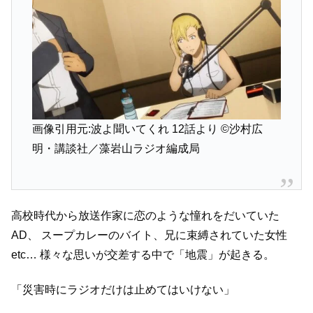
画像引用元:波よ聞いてくれ 12話より
©沙村広
明・講談社／藻岩山ラジオ編成局
高校時代から放送作家に恋のような憧れをだいていた
AD、
スープカレーのバイト、兄に束縛されていた女性
etc…
様々な思いが交差する中で「地震」が起きる。
「災害時にラジオだけは止めてはいけない」