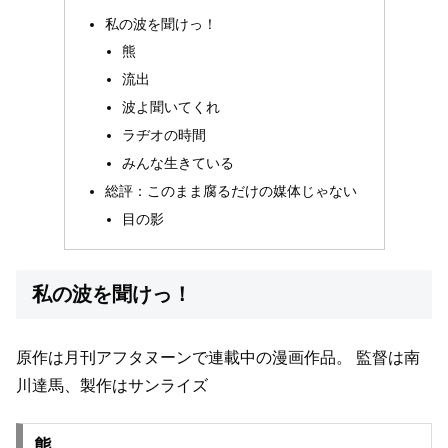
私の波を聞けっ！
熊
流出
波よ聞いてくれ
ラヂオの時間
みんな生きている
総評：このまま腐るだけの媒体じゃない
目の影
私の波を聞けっ！
原作は月刊アフタヌーンで連載中の漫画作品。
監督は南
川達馬、製作はサンライズ
熊