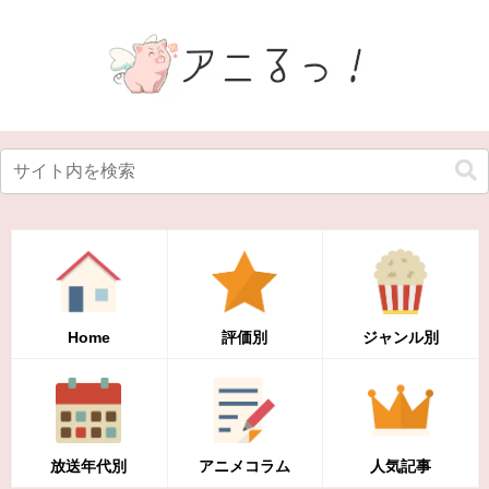
Home
評価別
ジャンル別
放送年代別
アニメコラム
人気記事