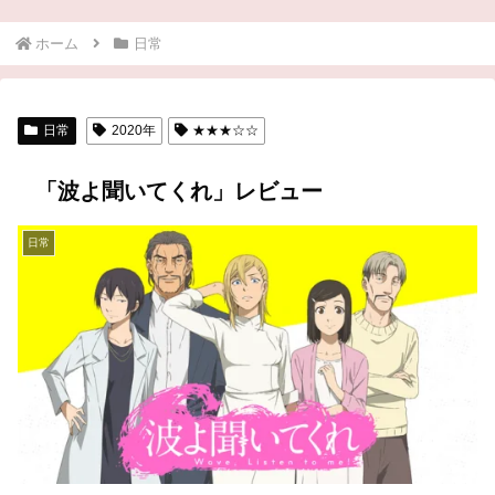
ホーム
日常
日常
2020年
★★★☆☆
「波よ聞いてくれ」レビュー
日常