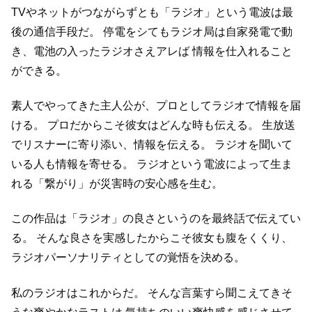
TVやネットがつながらずとも「ラジオ」という電波は最
後の通信手段だ。
停電をシてもラジオ局は自家発電で動
き、電池の入ったラジオさえアレば
情報を仕入れること
ができる。
素人でやってきた主人公が、プロとしてラジオで情報を届
ける。
プロだからこそ彼女はどんな時も伝える。
生放送
でリスナーに寄り添い、情報を伝える。
ラジオを聞いて
いる人も情報を寄せる。
ラジオという電波によって生ま
れる「繋がり」が災害時の安心感を生む。
この作品は「ラジオ」の良さというのを最終話で伝えてい
る。
そんな良さを実感したからこそ彼女も腹をくくり、
ラジオパーソナリティとしての覚悟を決める。
私のラジオはこれからだ。
そんな言葉すら聞こえてきそ