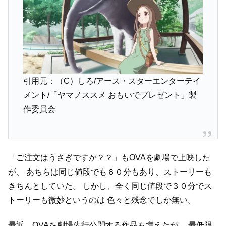
引用元：（C）しろ/アース・スターエンターテイ
メント/「ヤマノススメ おもいでプレゼント」製
作委員会
「ご注文はうさぎですか？？」もOVAを劇場で上映した
が、
あちらは同じ値段でも６０分もあり、ストーリーも
きちんとしていた。
しかし、全く同じ値段で３０分でス
トーリーも微妙というのは
色々と残念でしか無い。
最近、OVAを劇場先行公開する作品も増えたが、
最低限