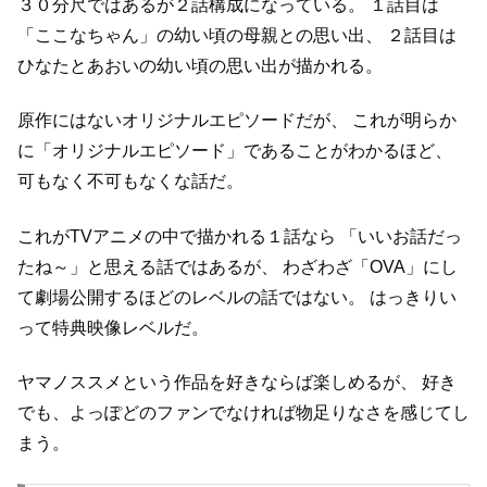
３０分尺ではあるが２話構成になっている。
１話目は
「ここなちゃん」の幼い頃の母親との思い出、
２話目は
ひなたとあおいの幼い頃の思い出が描かれる。
原作にはないオリジナルエピソードだが、
これが明らか
に「オリジナルエピソード」であることがわかるほど、
可もなく不可もなくな話だ。
これがTVアニメの中で描かれる１話なら
「いいお話だっ
たね～」と思える話ではあるが、
わざわざ「OVA」にし
て劇場公開するほどのレベルの話ではない。
はっきりい
って特典映像レベルだ。
ヤマノススメという作品を好きならば楽しめるが、
好き
でも、よっぽどのファンでなければ物足りなさを感じてし
まう。