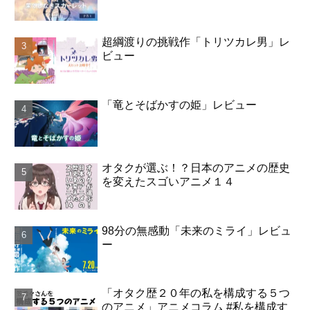
超綱渡りの挑戦作「トリツカレ男」レ
ビュー
「竜とそばかすの姫」レビュー
オタクが選ぶ！？日本のアニメの歴史
を変えたスゴいアニメ１４
98分の無感動「未来のミライ」レビュ
ー
「オタク歴２０年の私を構成する５つ
のアニメ」アニメコラム #私を構成す