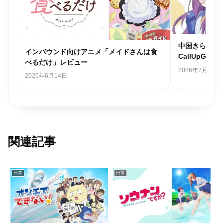
中国きらら日
インバウンド向けアニメ「メイドさんは食
CallUpGir
べるだけ」レビュー
2026年2月27日
2026年6月14日
関連記事
日常
日常