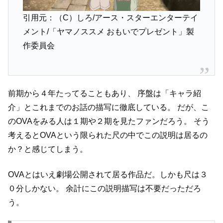
引用元：（C）しろ/アース・スターエンターテイ
メント/「ヤマノススメ おもいでプレゼント」製
作委員会
前期から４年たってることもあり、
序盤は「キャラ紹
介」とこれまでのお話の描写に徹底している。
だが、こ
のOVAをみる人は１期や２期を見たファンだろう。
そう
考えるとOVAという限られた尺の中でこの説明は居るの
か？と感じてしまう。
OVAとはいえ劇場公開されて居る作品だ。しかも尺は３
０分しかない。
余計にこの説明描写は不要だっただろ
う。