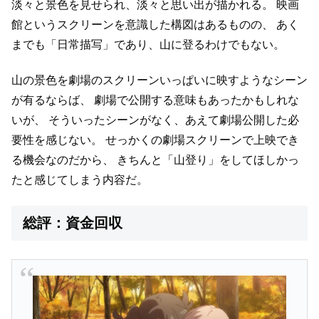
淡々と景色を見せられ、淡々と思い出が描かれる。
映画
館というスクリーンを意識した構図はあるものの、
あく
までも「日常描写」であり、山に登るわけでもない。
山の景色を劇場のスクリーンいっぱいに映すようなシーン
が有るならば、
劇場で公開する意味もあったかもしれな
いが、
そういったシーンがなく、あえて劇場公開した必
要性を感じない。
せっかくの劇場スクリーンで上映でき
る機会なのだから、
きちんと「山登り」をしてほしかっ
たと感じてしまう内容だ。
総評：資金回収