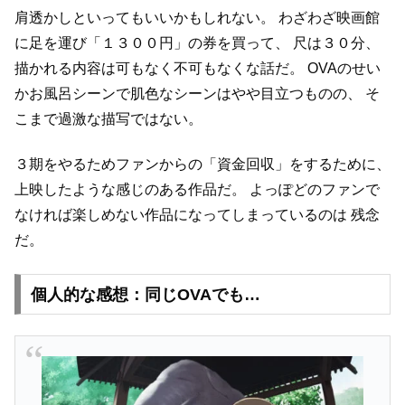
肩透かしといってもいいかもしれない。
わざわざ映画館
に足を運び「１３００円」の券を買って、
尺は３０分、
描かれる内容は可もなく不可もなくな話だ。
OVAのせい
かお風呂シーンで肌色なシーンはやや目立つものの、
そ
こまで過激な描写ではない。
３期をやるためファンからの「資金回収」をするために、
上映したような感じのある作品だ。
よっぽどのファンで
なければ楽しめない作品になってしまっているのは
残念
だ。
個人的な感想：同じOVAでも…