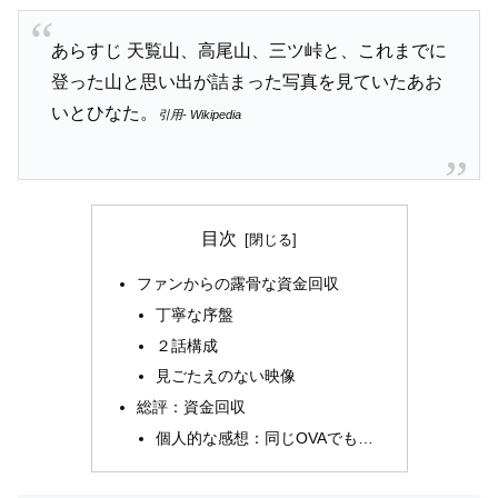
あらすじ 天覧山、高尾山、三ツ峠と、これまでに
登った山と思い出が詰まった写真を見ていたあお
いとひなた。
引用- Wikipedia
目次
ファンからの露骨な資金回収
丁寧な序盤
２話構成
見ごたえのない映像
総評：資金回収
個人的な感想：同じOVAでも…