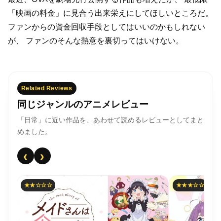
「映画の料金」に見合う出来栄えにしてほしいところだ。
ファンからの資金回収手段としてはいいのかもしれない
が、
ファンのそんな熱意を裏切ってはいけない。
Related Reviews
同じジャンルのアニメレビュー
「日常」に近い作品を、あわせて読めるレビューとしてまと
めました。
‹
›
★★☆☆☆
★★★☆☆