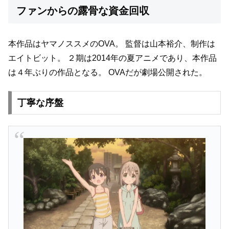
ファンからの露骨な資金回収
本作品はヤマノススメのOVA。
監督は山本裕介、制作は
エイトビット。
２期は2014年の夏アニメであり、本作品
は４年ぶりの作品となる。
OVAだが劇場公開された。
丁寧な序盤