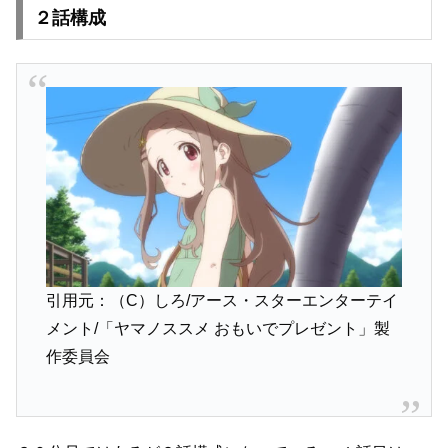
２話構成
引用元：（C）しろ/アース・スターエンターテイ
メント/「ヤマノススメ おもいでプレゼント」製
作委員会