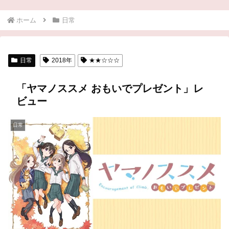
ホーム
日常
日常
2018年
★★☆☆☆
「ヤマノススメ おもいでプレゼント」レ
ビュー
日常