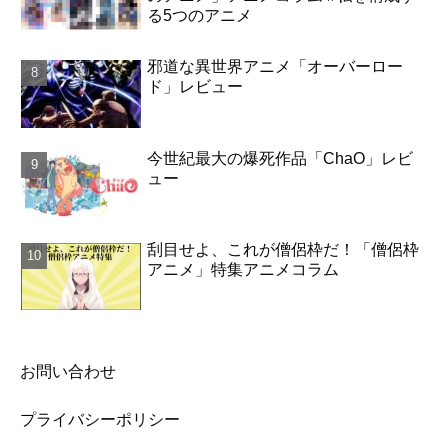
る5つのアニメ
邪道な異世界アニメ「オーバーロー
ド」レビュー
今世紀最大の爆死作品「ChaO」レビ
ュー
刮目せよ、これが僧侶枠だ！「僧侶枠
アニメ」特集アニメコラム
お問い合わせ
プライバシーポリシー