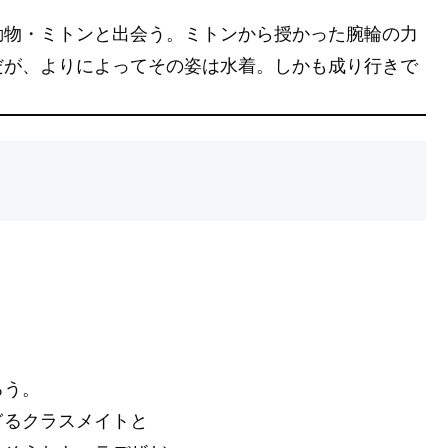
動物・ミトンと出会う。ミトンから授かった腕輪の力
だが、よりによってその姿は水着。しかも成り行きで
。
ろう。
ぎるクラスメイトと