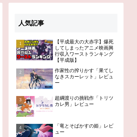
人気記事
【平成最大の大赤字】爆死
してしまったアニメ映画興
行収入ワーストランキング
【平成版】
作家性の搾りかす「果てし
なきスカーレット」レビュ
ー
超綱渡りの挑戦作「トリツ
カレ男」レビュー
「竜とそばかすの姫」レビ
ュー