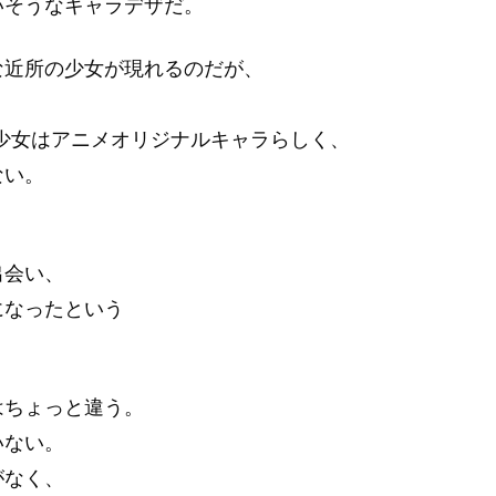
いそうなキャラデザだ。
な近所の少女が現れるのだが、
ール少女はアニメオリジナルキャラらしく、
ない。
出会い、
になったという
はちょっと違う。
いない。
がなく、