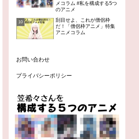
メコラム #私を構成する5つ
のアニメ
刮目せよ、これが僧侶枠
だ！「僧侶枠アニメ」特集
アニメコラム
お問い合わせ
プライバシーポリシー