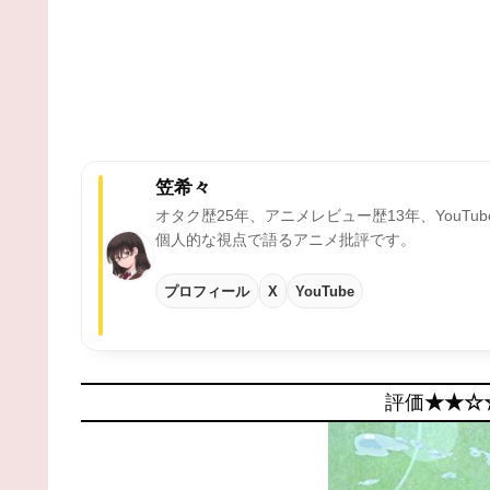
笠希々
オタク歴25年、アニメレビュー歴13年、YouTu
個人的な視点で語るアニメ批評です。
プロフィール
X
YouTube
評価
★★☆