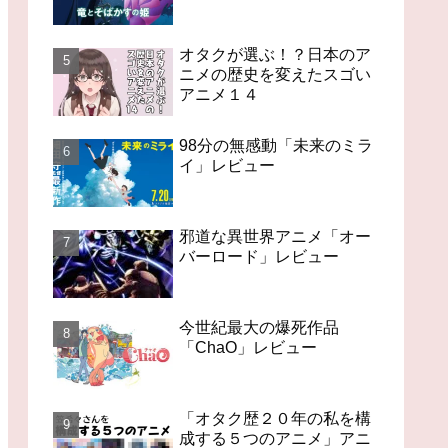
オタクが選ぶ！？日本のア
ニメの歴史を変えたスゴい
アニメ１４
98分の無感動「未来のミラ
イ」レビュー
邪道な異世界アニメ「オー
バーロード」レビュー
今世紀最大の爆死作品
「ChaO」レビュー
「オタク歴２０年の私を構
成する５つのアニメ」アニ