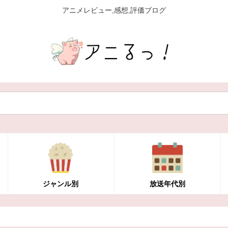
アニメレビュー,感想,評価ブログ
ジャンル別
放送年代別