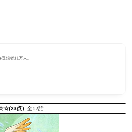
be登録者11万人。
☆☆(23点）
全12話