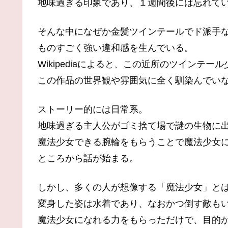
地味過ぎる印象であり、１週間後には忘れて
そんな中になぜか金髪ツインテールでド派手
ものすごく強い違和感を生んでいる。
Wikipediaによると、この近所のツインテ
この作品の世界観や雰囲気に全く馴染んでい
ストーリー的には日常系。
地味過ぎる主人公がゴミ捨て場で謎の生物に
魔法少女できる腕輪をもらうことで魔法少女
ところから話が始まる。
しかし、多くの人が想像する「魔法少女」と
変身した姿は水着であり、なおかつ倒す敵も
魔法少女になれる力をもらっただけで、目的