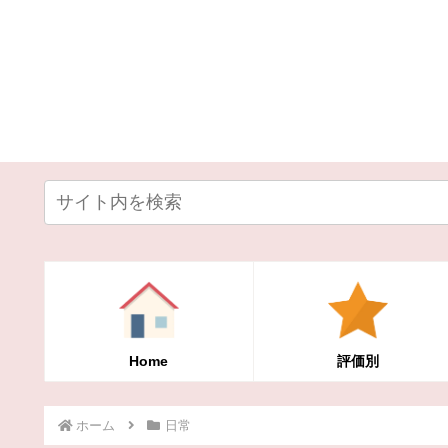
Home
評価別
ホーム
日常