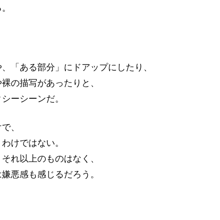
る。
。
。
や、「ある部分」にドアップにしたり、
や裸の描写があったりと、
クシーシーンだ。
けで、
うわけではない。
、それ以上のものはなく、
は嫌悪感も感じるだろう。