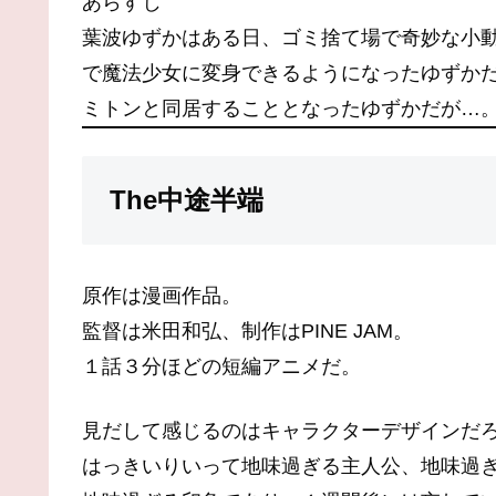
あらすじ
葉波ゆずかはある日、ゴミ捨て場で奇妙な小
で魔法少女に変身できるようになったゆずか
ミトンと同居することとなったゆずかだが…
The中途半端
原作は漫画作品。
監督は米田和弘、制作はPINE JAM。
１話３分ほどの短編アニメだ。
見だして感じるのはキャラクターデザインだ
はっきいりいって地味過ぎる主人公、地味過